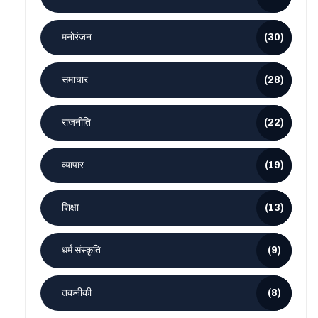
मनोरंजन
(30)
समाचार
(28)
राजनीति
(22)
व्यापार
(19)
शिक्षा
(13)
धर्म संस्कृति
(9)
तकनीकी
(8)