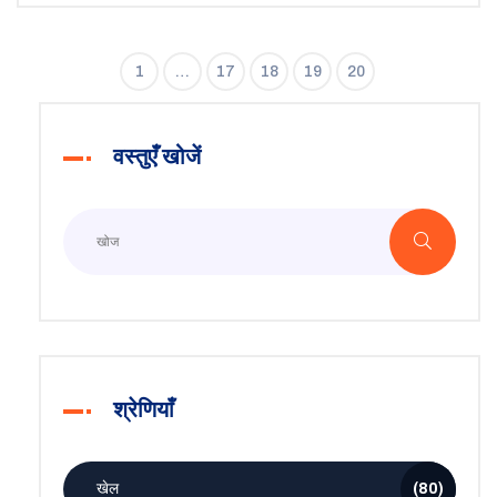
1
…
17
18
19
20
वस्तुएँ खोजें
श्रेणियाँ
खेल
(80)