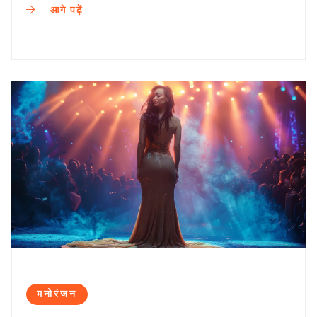
आगे पढ़ें
मनोरंजन