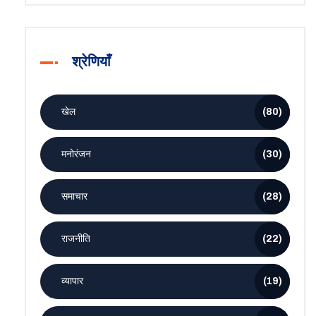
श्रेणियाँ
खेल
(80)
मनोरंजन
(30)
समाचार
(28)
राजनीति
(22)
व्यापार
(19)