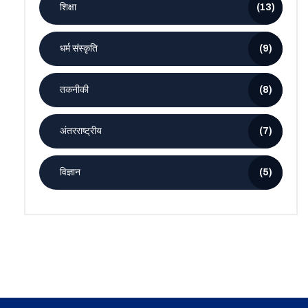
शिक्षा
(13)
धर्म संस्कृति
(9)
तकनीकी
(8)
अंतरराष्ट्रीय
(7)
विज्ञान
(5)