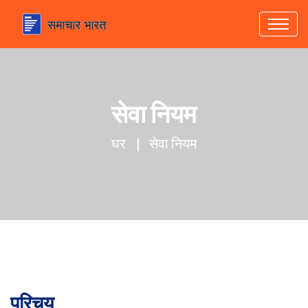
सेवा नियम
घर
सेवा नियम
परिचय