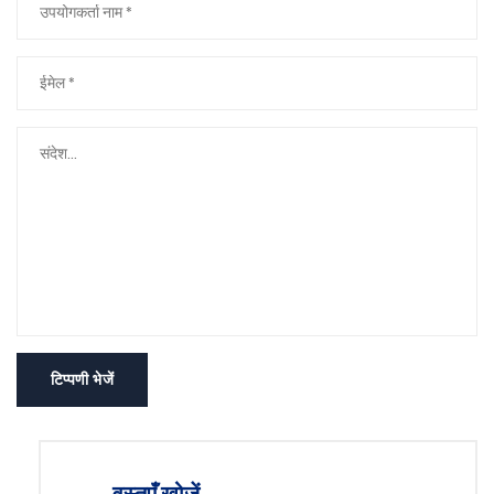
टिप्पणी भेजें