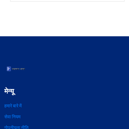
मेन्यू
हमारे बारे में
सेवा नियम
गोपनीयता नीति