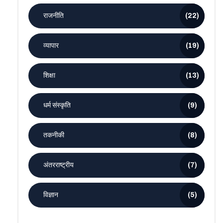
राजनीति
(22)
व्यापार
(19)
शिक्षा
(13)
धर्म संस्कृति
(9)
तकनीकी
(8)
अंतरराष्ट्रीय
(7)
विज्ञान
(5)