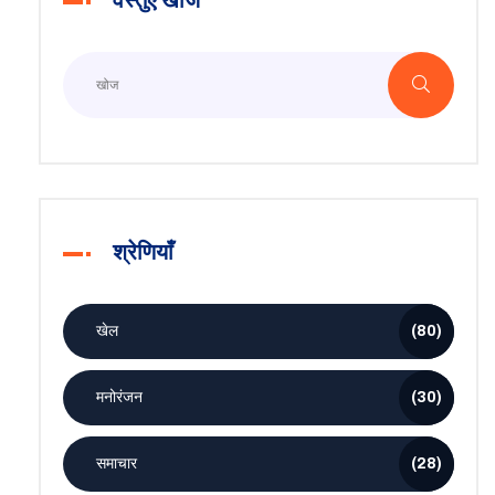
वस्तुएँ खोजें
श्रेणियाँ
खेल
(80)
मनोरंजन
(30)
समाचार
(28)