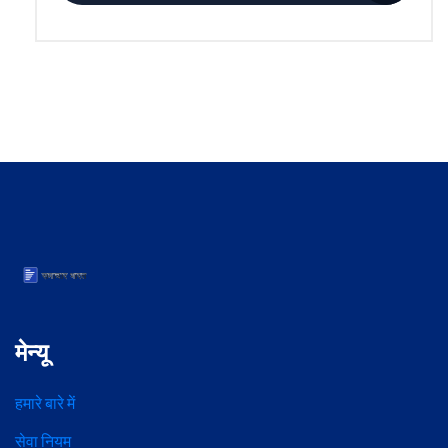
मेन्यू
हमारे बारे में
सेवा नियम