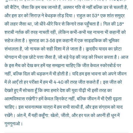
की बैटिंग, जैसा कि हम सब जानते हैं, अक्सर गति से नहीं बल्कि डर से चलती है,
और इस डर को सिराज़ ने बेधड़क तोड़ दिया। राहुल का 53* एक शांत समुद्र
की लहर जैसा था, जो धीरे‑धीरे फिर से किनारे तक पहुँचता है। गिल की 18*
शराबी नर्तक की तरह नाचती रही, लेकिन कभी‑कभी यह नाचना भी कहानी को
सहेज लेता है। बुमराह का 3‑56 इस कहानी में एक साइडकिक की भूमिका
संभालता है, जो नायक को सही दिशा में ले जाता है। कूददीप यादव का छोटा
योगदान भी एक छोटे पत्ता जैसा है, जो बड़े पेड़ की जड़ को स्थिर करता है। आज
के इस मैच को देख कर हमें यह समझना चाहिए कि जीत केवल स्कोरबोर्ड पर
नहीं, बल्कि दिल की धड़कन में भी होती है। यदि हम इस भावना को अपने जीवन
में ले आएँ तो हर परीक्षा में हम भी 4‑40 की तरह जीत सकते हैं। इस जीत को
देखते हुए मैं सोचता हूँ कि क्या हमारे देश की युवा पीढ़ी भी इसी तरह का
आत्मविश्वास रखेगी? हमें केवल क्रिकेट नहीं, बल्कि जीवन में भी ऐसी दृढ़ता
चाहिए। इस भावनात्मक यात्रा में हम सभी साथी हैं, और इस संग्राम को याद
रखेंगे। अंत में, मैं यही कहूँगा: खेलो, जीतो, और हर पल को अपनी ही धुन में
गुनगुनाओ।