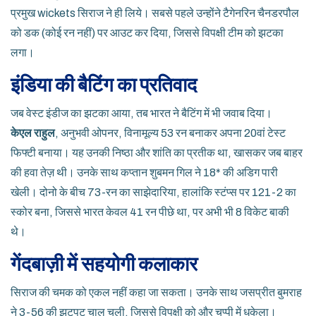
प्रमुख wickets सिराज ने ही लिये। सबसे पहले उन्होंने
टैगेनरिन चैनडरपौल
को डक (कोई रन नहीं) पर आउट कर दिया, जिससे विपक्षी टीम को झटका
लगा।
इंडिया की बैटिंग का प्रतिवाद
जब वेस्ट इंडीज का झटका आया, तब भारत ने बैटिंग में भी जवाब दिया।
केएल राहुल
, अनुभवी ओपनर, विनामूल्य 53 रन बनाकर अपना 20वां टेस्ट
फिफ्टी बनाया। यह उनकी निष्ठा और शांति का प्रतीक था, खासकर जब बाहर
की हवा तेज़ थी। उनके साथ कप्तान
शुबमन गिल
ने 18* की अडिग पारी
खेली। दोनो के बीच 73-रन का साझेदारिया, हालांकि स्टंप्स पर 121-2 का
स्कोर बना, जिससे भारत केवल 41 रन पीछे था, पर अभी भी 8 विकेट बाकी
थे।
गेंदबाज़ी में सहयोगी कलाकार
सिराज की चमक को एकल नहीं कहा जा सकता। उनके साथ
जसप्रीत बुमराह
ने 3-56 की झटपट चाल चली, जिससे विपक्षी को और चुप्पी में धकेला।