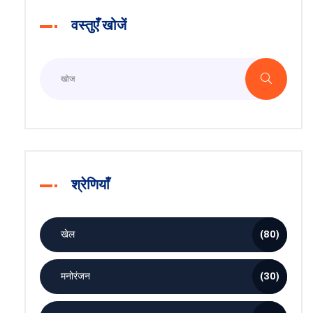
वस्तुएँ खोजें
श्रेणियाँ
खेल
(80)
मनोरंजन
(30)