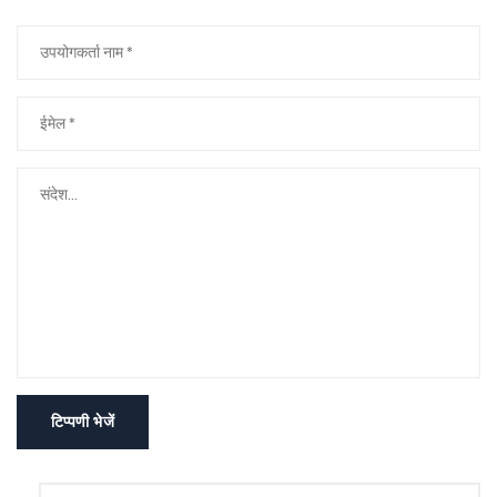
टिप्पणी भेजें