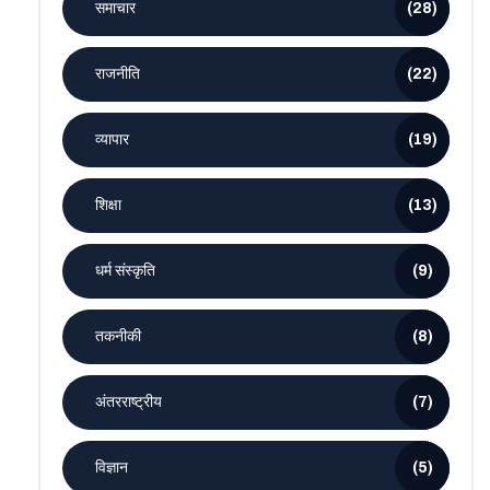
समाचार
(28)
राजनीति
(22)
व्यापार
(19)
शिक्षा
(13)
धर्म संस्कृति
(9)
तकनीकी
(8)
अंतरराष्ट्रीय
(7)
विज्ञान
(5)