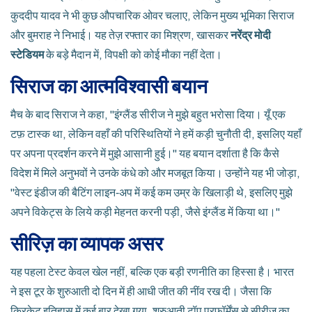
कुददीप यादव ने भी कुछ औपचारिक ओवर चलाए, लेकिन मुख्य भूमिका सिराज
और बुमराह ने निभाई। यह तेज़ रफ्तार का मिश्रण, खासकर
नरेंद्र मोदी
स्टेडियम
के बड़े मैदान में, विपक्षी को कोई मौका नहीं देता।
सिराज का आत्मविश्वासी बयान
मैच के बाद सिराज ने कहा, "इंग्लैंड सीरीज ने मुझे बहुत भरोसा दिया। यूँ एक
टफ़ टास्क था, लेकिन वहाँ की परिस्थितियों ने हमें कड़ी चुनौती दी, इसलिए यहाँ
पर अपना प्रदर्शन करने में मुझे आसानी हुई।" यह बयान दर्शाता है कि कैसे
विदेश में मिले अनुभवों ने उनके कंधे को और मजबूत किया। उन्होंने यह भी जोड़ा,
"वेस्ट इंडीज की बैटिंग लाइन‑अप में कई कम उम्र के खिलाड़ी थे, इसलिए मुझे
अपने विकेट्स के लिये कड़ी मेहनत करनी पड़ी, जैसे इंग्लैंड में किया था।"
सीरिज़ का व्यापक असर
यह पहला टेस्ट केवल खेल नहीं, बल्कि एक बड़ी रणनीति का हिस्सा है। भारत
ने इस टूर के शुरुआती दो दिन में ही आधी जीत की नींव रख दी। जैसा कि
क्रिकेट इतिहास में कई बार देखा गया, शुरुआती टॉप परफॉर्मेंस से सीरीज़ का