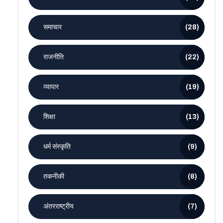
समाचार
(28)
राजनीति
(22)
व्यापार
(19)
शिक्षा
(13)
धर्म संस्कृति
(9)
तकनीकी
(8)
अंतरराष्ट्रीय
(7)