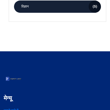
विज्ञान
(5)
मेन्यू