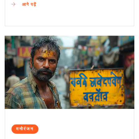
आगे पढ़ें
मनोरंजन