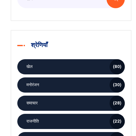
श्रेणियाँ
खेल
(80)
मनोरंजन
(30)
समाचार
(28)
राजनीति
(22)