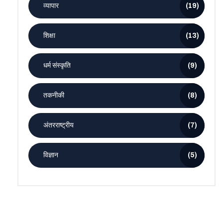
व्यापार
(19)
शिक्षा
(13)
धर्म संस्कृति
(9)
तकनीकी
(8)
अंतरराष्ट्रीय
(7)
विज्ञान
(5)