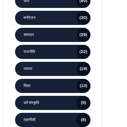
खेल
(80)
मनोरंजन
(30)
समाचार
(28)
राजनीति
(22)
व्यापार
(19)
शिक्षा
(13)
धर्म संस्कृति
(9)
तकनीकी
(8)