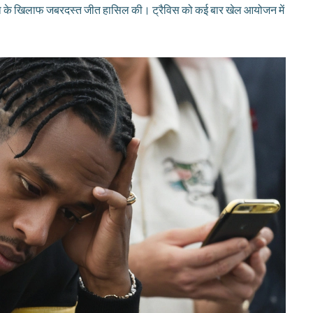
बिया के खिलाफ जबरदस्त जीत हासिल की। ट्रैविस को कई बार खेल आयोजन में