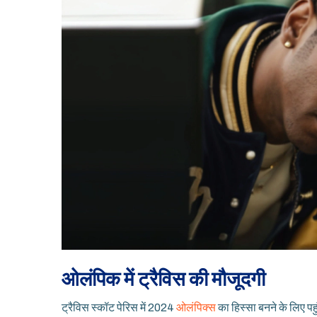
ओलंपिक में ट्रैविस की मौजूदगी
ट्रैविस स्कॉट पेरिस में 2024
ओलंपिक्स
का हिस्सा बनने के लिए पहु