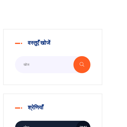
वस्तुएँ खोजें
श्रेणियाँ