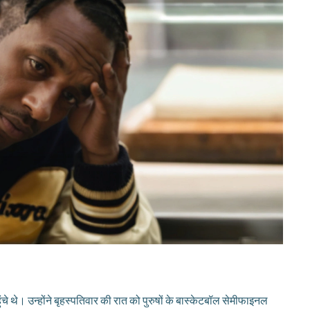
ंचे थे। उन्होंने बृहस्पतिवार की रात को पुरुषों के बास्केटबॉल सेमीफाइनल