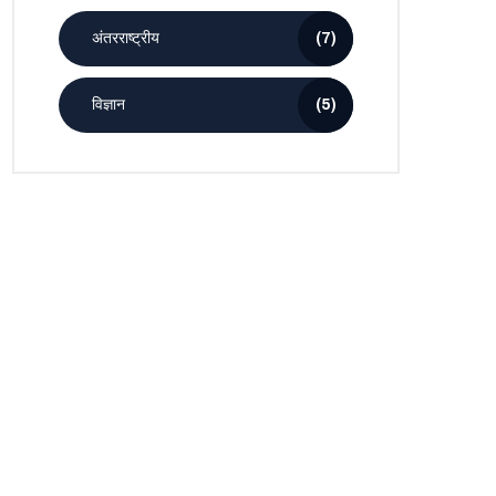
अंतरराष्ट्रीय
(7)
विज्ञान
(5)