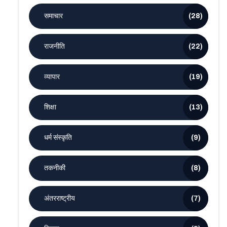
समाचार
(28)
राजनीति
(22)
व्यापार
(19)
शिक्षा
(13)
धर्म संस्कृति
(9)
तकनीकी
(8)
अंतरराष्ट्रीय
(7)