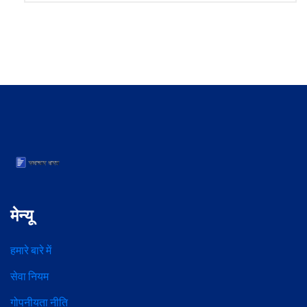
मेन्यू
हमारे बारे में
सेवा नियम
गोपनीयता नीति