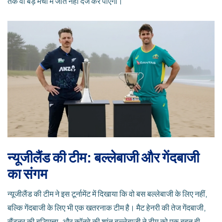
तक वो बड़े मैचों में जीत नहीं दर्ज कर पाएगा।
न्यूजीलैंड की टीम: बल्लेबाजी और गेंदबाजी
का संगम
न्यूजीलैंड की टीम ने इस टूर्नामेंट में दिखाया कि वो बस बल्लेबाजी के लिए नहीं,
बल्कि गेंदबाजी के लिए भी एक खतरनाक टीम है। मैट हेनरी की तेज गेंदबाजी,
सैंटनर की बुद्धिमत्ता, और कॉनवे की शांत बल्लेबाजी ने टीम को एक बहुत ही