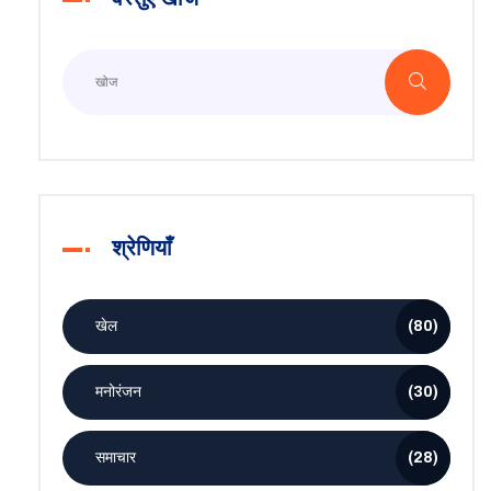
श्रेणियाँ
खेल
(80)
मनोरंजन
(30)
समाचार
(28)