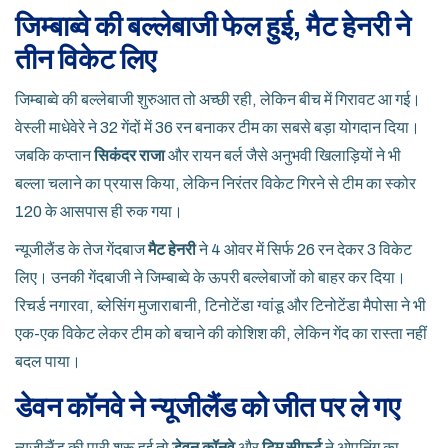
जिम्बाब्वे की बल्लेबाजी फेल हुई, मैट हेनरी ने
तीन विकेट लिए
जिम्बाब्वे की बल्लेबाजी शुरुआत तो अच्छी रही, लेकिन बीच में गिरावट आ गई।
वेस्ली माधेवेरे ने 32 गेंदों में 36 रन बनाकर टीम का सबसे बड़ा योगदान दिया।
जबकि कप्तान
सिकंदर राजा
और रायन बर्ल जैसे अनुभवी खिलाड़ियों ने भी
बल्ला चलाने का प्रयास किया, लेकिन निरंतर विकेट गिरने से टीम का स्कोर
120 के आसपास ही रुक गया।
न्यूजीलैंड के तेज गेंदबाज
मैट हेनरी
ने 4 ओवर में सिर्फ 26 रन देकर 3 विकेट
लिए। उनकी गेंदबाजी ने जिम्बाब्वे के ऊपरी बल्लेबाजों को बाहर कर दिया।
रिचर्ड नगारवा, ब्लेसिंग मुजाराबानी, टिनोटेंडा ग्वांडू और टिनोटेंडा मैपोसा ने भी
एक-एक विकेट लेकर टीम को बचाने की कोशिश की, लेकिन गेंद का रास्ता नहीं
बदल पाया।
डेवन कॉनवे ने न्यूजीलैंड को जीत पर ले गए
न्यूजीलैंड की पारी शुरू हुई तो
डेवन कॉनवे
और
टिम सीफर्ट
ने ओपनिंग का