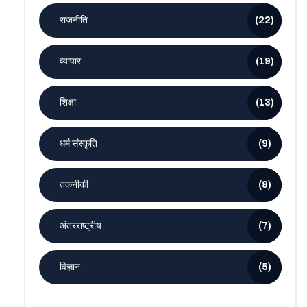
राजनीति
(22)
व्यापार
(19)
शिक्षा
(13)
धर्म संस्कृति
(9)
तकनीकी
(8)
अंतरराष्ट्रीय
(7)
विज्ञान
(5)