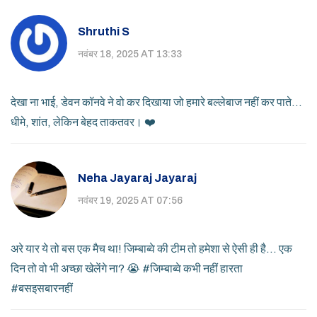
Shruthi S
नवंबर 18, 2025 AT 13:33
देखा ना भाई, डेवन कॉनवे ने वो कर दिखाया जो हमारे बल्लेबाज नहीं कर पाते...
धीमे, शांत, लेकिन बेहद ताकतवर। ❤️
Neha Jayaraj Jayaraj
नवंबर 19, 2025 AT 07:56
अरे यार ये तो बस एक मैच था! जिम्बाब्वे की टीम तो हमेशा से ऐसी ही है... एक
दिन तो वो भी अच्छा खेलेंगे ना? 😭 #जिम्बाब्वे कभी नहीं हारता
#बसइसबारनहीं