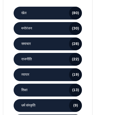
खेल
(80)
मनोरंजन
(30)
समाचार
(28)
राजनीति
(22)
व्यापार
(19)
शिक्षा
(13)
धर्म संस्कृति
(9)