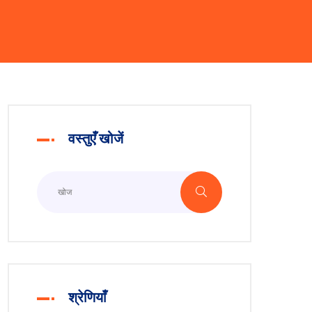
वस्तुएँ खोजें
श्रेणियाँ