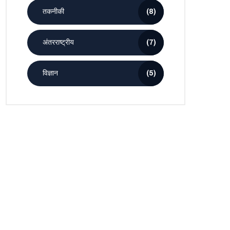
तकनीकी
(8)
अंतरराष्ट्रीय
(7)
विज्ञान
(5)