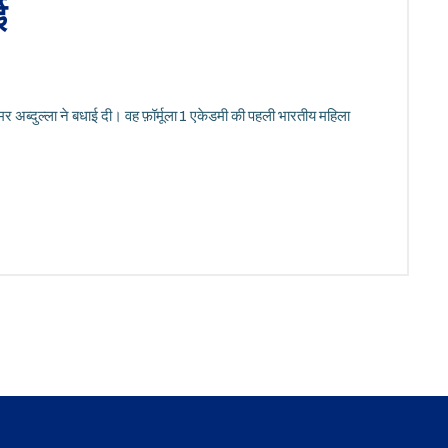
ई
मर अब्दुल्ला ने बधाई दी। वह फ़ॉर्मूला 1 एकेडमी की पहली भारतीय महिला