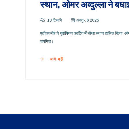
स्थान, ओमर अब्दुल्ला ने बधा
13 टिप्पणि
अक्तू॰, 6 2025
एटीका मीर ने यूरोपियन कार्टिंग में चौथा स्थान हासिल किया, ओ
चयनित।
आगे पढ़ें