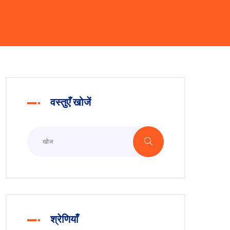
वस्तुएँ खोजें
श्रेणियाँ