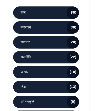
खेल
(80)
मनोरंजन
(30)
समाचार
(28)
राजनीति
(22)
व्यापार
(19)
शिक्षा
(13)
धर्म संस्कृति
(9)