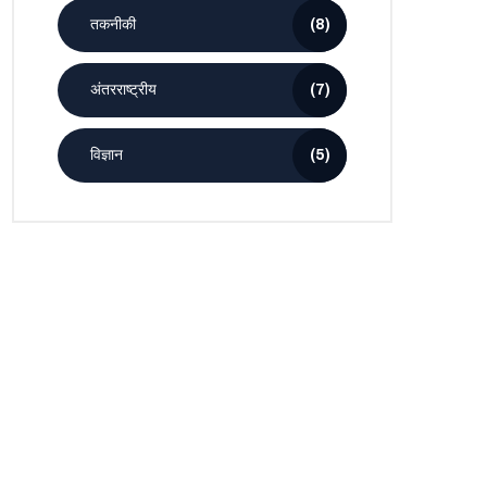
तकनीकी
(8)
अंतरराष्ट्रीय
(7)
विज्ञान
(5)