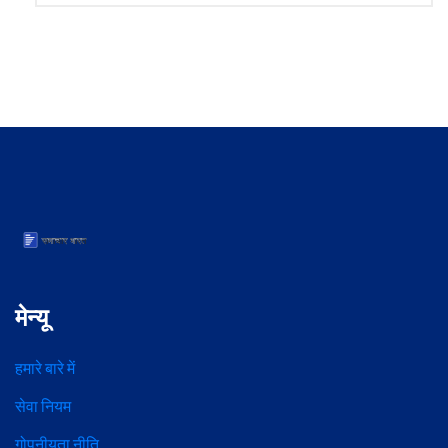
मेन्यू
हमारे बारे में
सेवा नियम
गोपनीयता नीति