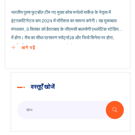
भारतीय पुरुष फुटबॉल टीम नए मुख्य कोच मनोलो मार्केज़ के नेतृत्व में
इंटरकांटिनेंटल कप 2024 में मॉरीशस का सामना करेगी। यह मुकाबला
मंगलवार, 3 सितंबर को हैदराबाद के जीएमसी बालयोगी एथलेटिक स्टेडियम
में होगा। मैच का सीधा प्रसारण स्पोर्ट्स18 और जियो सिनेमा पर होगा,
जबकि किकऑफ समय शाम 7:30 बजे है।
आगे पढ़ें
वस्तुएँ खोजें