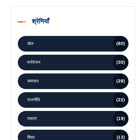
श्रेणियाँ
खेल
(80)
मनोरंजन
(30)
समाचार
(28)
राजनीति
(22)
व्यापार
(19)
शिक्षा
(13)