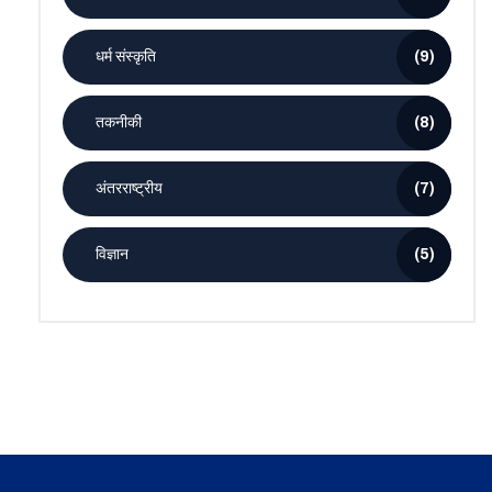
धर्म संस्कृति
(9)
तकनीकी
(8)
अंतरराष्ट्रीय
(7)
विज्ञान
(5)