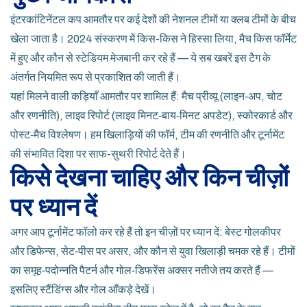
इंटरकांटिनेंटल कप आमतौर पर कई देशों की नेशनल टीमों या क्लब टीमों के बीच
खेला जाता है। 2024 संस्करण में किस-किस ने हिस्सा लिया, मैच किस फॉर्मेट
में हुए और कौन से स्टेडियम मेजबानी कर रहे हैं — ये सब खबरें इस टैग के
अंतर्गत नियमित रूप से प्रकाशित की जाती हैं।
यहां मिलने वाली कड़ियाँ आमतौर पर शामिल हैं: मैच प्रीव्यू (लाइन‑अप, चोट
और रणनीति), लाइव रिपोर्ट (लाइव मिनट‑बाय‑मिनट अपडेट), स्कोरकार्ड और
पोस्ट‑मैच विश्लेषण। हम खिलाड़ियों की फॉर्म, टीम की रणनीति और टूर्नामेंट
की संभावित दिशा पर साफ-सुथरी रिपोर्ट देते हैं।
किसे देखना चाहिए और किन चीज़ों
पर ध्यान दें
अगर आप टूर्नामेंट फॉलो कर रहे हैं तो इन चीज़ों पर ध्यान दें: बेस्ट गोलकीपर
और डिफेन्स, सेट‑पीस पर असर, और कौन से युवा खिलाड़ी चमक रहे हैं। टीमों
का समूह‑पदोन्नति पैटर्न और गोल‑डिफरेंस अक्सर नतीजे तय करते हैं —
इसलिए स्टैंडिंग्स और गोल आँकड़े देखें।