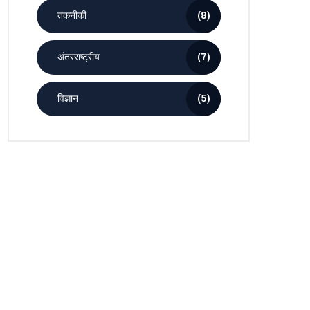
तकनीकी
(8)
अंतरराष्ट्रीय
(7)
विज्ञान
(5)