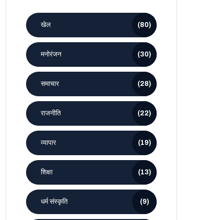
खेल
(80)
मनोरंजन
(30)
समाचार
(28)
राजनीति
(22)
व्यापार
(19)
शिक्षा
(13)
धर्म संस्कृति
(9)