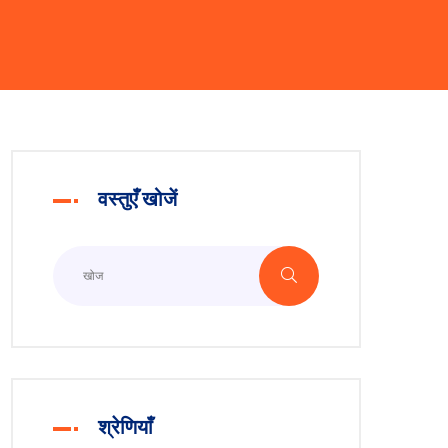
वस्तुएँ खोजें
श्रेणियाँ