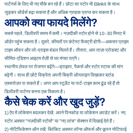
पार्टनर्स के लिए भी नए मौके बन रहे हैं। छोटा सा स्टोर भी Blinkit के साथ
जुड़कर ऑर्डर्स बढ़ा सकता है और अधिक ग्राहक प्राप्त कर सकता है।
आपको क्या फायदे मिलेंगे?
सबसे पहले, डिलीवरी समय में कमी। नज़दीकी स्टोर होने से 10-30 मिनट में
ऑर्डर पहुंच सकता है। दूसरे, कीमतों पर कंटेस्ट फैक्ट्री होगी—अकसर प्राइम
टाइम ऑफर और लो-प्राइस बंडल मिलते हैं। तीसरा, आप ताज़ा प्रोडक्ट और
सीमित-एडिशन आइटम तेज़ी से घर मंगवा पाएंगे।
स्थानीय लेवल पर रोजगार बढ़ेंगे—ड्राइवर, पैकर्स और स्टोर स्टाफ की मांग
बढ़ेगी। साथ ही छोटे विक्रेता अपनी बिक्री ऑनलाइन दिखाकर ब्रांड
एक्सपोज़र पा सकते हैं। अगर आप स्टूडेंट या पार्ट-टाइम काम ढूंढ रहे हैं तो
डिलीवरी पार्टनर बनना एक विकल्प है।
कैसे चेक करें और खुद जुड़ें?
1) ऐप में लोकेशन बदलकर देखें: अपने पिनकोड या लोकेशन अपडेट करें। नए
स्टोर अक्सर "नज़दीकी स्टोर्स" या "नए लांच" सेक्शन में दिखाई देते हैं।
2) नोटिफिकेशन ऑन रखें: ब्लिंकिट अक्सर लॉन्च ऑफर्स और कूपन नोटिफाई