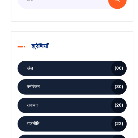
श्रेणियाँ
खेल
(80)
मनोरंजन
(30)
समाचार
(28)
राजनीति
(22)