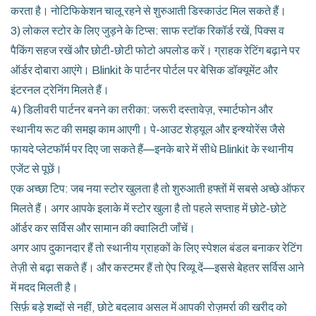
करता है। नोटिफिकेशन चालू रहने से शुरुआती डिस्काउंट मिल सकते हैं।
3) लोकल स्टोर के लिए जुड़ने के टिप्स: साफ स्टॉक रिकॉर्ड रखें, पिक्स व
पैकिंग सहज रखें और छोटी-छोटी फोटो अपलोड करें। ग्राहक रेटिंग बढ़ाने पर
ऑर्डर दोबारा आएंगे। Blinkit के पार्टनर पोर्टल पर बेसिक डॉक्यूमेंट और
इंटरनल ट्रेनिंग मिलते हैं।
4) डिलीवरी पार्टनर बनने का तरीका: जरूरी दस्तावेज़, स्मार्टफोन और
स्थानीय रूट की समझ काम आएगी। पे-आउट शेड्यूल और इन्श्योरेंस जैसे
फायदे प्लेटफॉर्म पर दिए जा सकते हैं—इनके बारे में सीधे Blinkit के स्थानीय
एजेंट से पूछें।
एक अच्छा टिप: जब नया स्टोर खुलता है तो शुरुआती हफ्तों में सबसे अच्छे ऑफर
मिलते हैं। अगर आपके इलाके में स्टोर खुला है तो पहले सप्ताह में छोटे-छोटे
ऑर्डर कर सर्विस और सामान की क्वालिटी जाँचें।
अगर आप दुकानदार हैं तो स्थानीय ग्राहकों के लिए स्पेशल बंडल बनाकर रेटिंग
तेज़ी से बढ़ा सकते हैं। और कस्टमर हैं तो ऐप रिव्यू दें—इससे बेहतर सर्विस आने
में मदद मिलती है।
सिर्फ़ बड़े शब्दों से नहीं, छोटे बदलाव असल में आपकी रोज़मर्रा की खरीद को