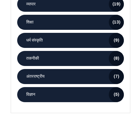
व्यापार
(19)
शिक्षा
(13)
धर्म संस्कृति
(9)
तकनीकी
(8)
अंतरराष्ट्रीय
(7)
विज्ञान
(5)