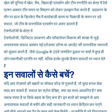
खेल की दुनिया में
खेल
,
मैच, खिलाड़ी प्रदर्शन और टीम रणनीति का क्षेत्र
में ऐसे
प्रश्न अक्सर टीम चयन या मिश्रण को लेकर उलझन पैदा करते हैं. उदाहरण के
तौर पर हाल के क्रिकेट मैच में बल्लेबाज़ी क्रम या गेंदबाज़ी के चयन पर उठे
सवाल, जो टीम के वास्तविक प्रदर्शन पर असर डालते हैं.
टेक्नोलॉजी के क्षेत्र में
टेक्नोलॉजी
,
डिजिटल उपकरण और सॉफ़्टवेयर विकास की शाखा
से जुड़े
अनावश्यक सवाल अक्सर नई प्रोडक्ट लॉन्च या अपडेट की वास्तविक जरूरतों
को धुंधला करते हैं. जैसे Google के 25वें जन्मदिन डूडल पर चर्चा में कुछ ही
लोग तकनीकी प्रगति पर नहीं, बल्कि हल्के‑फुल्के फ़ैशन सवालों पर ध्यान देते
हैं.
इन सवालों से कैसे बचें?
यदि आप रोज़मर्रा की खबरों या सोशल फीड से गुज़रते हैं, तो कुछ सरल चेक
मदद कर सकते हैं: सवाल का स्रोत देखिए, क्या वह तथ्य‑आधारित है? क्या
जवाब स्पष्ट है या सिर्फ बहस के लिए बना है? इन बातों को समझने से आप
अनावश्यक सवालों से बचेंगे और सही जानकारी पर ध्यान केंद्रित कर पाएंगे.
आगे नीचे आपको इस टैग के तहत कई लेख मिलेंगे – राजनीति में उठे विवादास्पद