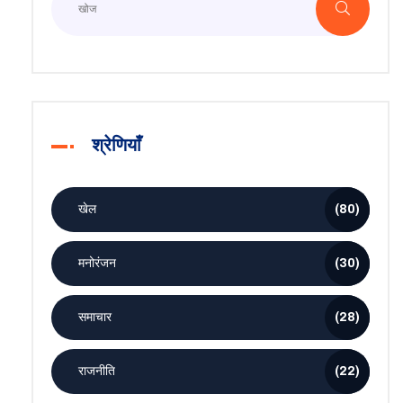
श्रेणियाँ
खेल
(80)
मनोरंजन
(30)
समाचार
(28)
राजनीति
(22)