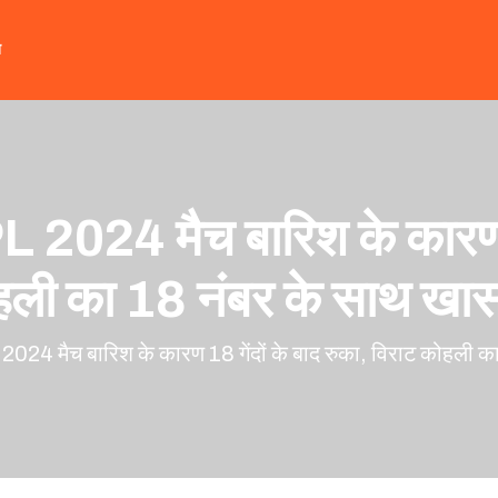
त
024 मैच बारिश के कारण 18 
हली का 18 नंबर के साथ खा
4 मैच बारिश के कारण 18 गेंदों के बाद रुका, विराट कोहली क