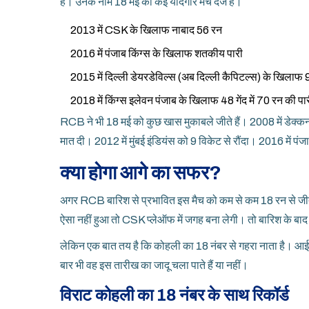
हैं। उनके नाम 18 मई को कई यादगार मैच दर्ज हैं।
2013 में CSK के खिलाफ नाबाद 56 रन
2016 में पंजाब किंग्स के खिलाफ शतकीय पारी
2015 में दिल्ली डेयरडेविल्स (अब दिल्ली कैपिटल्स) के खिलाफ
2018 में किंग्स इलेवन पंजाब के खिलाफ 48 गेंद में 70 रन की पा
RCB ने भी 18 मई को कुछ खास मुकाबले जीते हैं। 2008 में डेक्कन 
मात दी। 2012 में मुंबई इंडियंस को 9 विकेट से रौंदा। 2016 में पं
क्या होगा आगे का सफर?
अगर RCB बारिश से प्रभावित इस मैच को कम से कम 18 रन से जीत ल
ऐसा नहीं हुआ तो CSK प्लेऑफ में जगह बना लेगी। तो बारिश के बाद 
लेकिन एक बात तय है कि कोहली का 18 नंबर से गहरा नाता है। आई
बार भी वह इस तारीख का जादू चला पाते हैं या नहीं।
विराट कोहली का 18 नंबर के साथ रिकॉर्ड