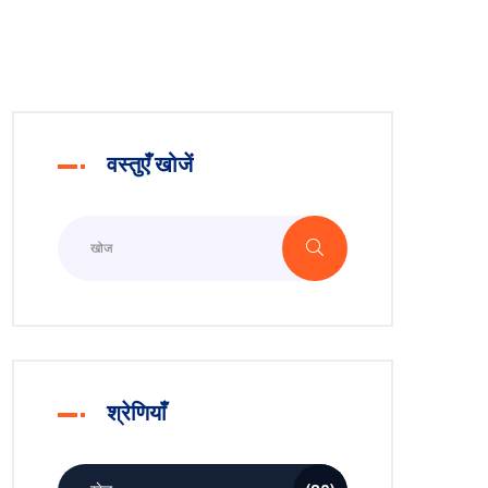
वस्तुएँ खोजें
श्रेणियाँ