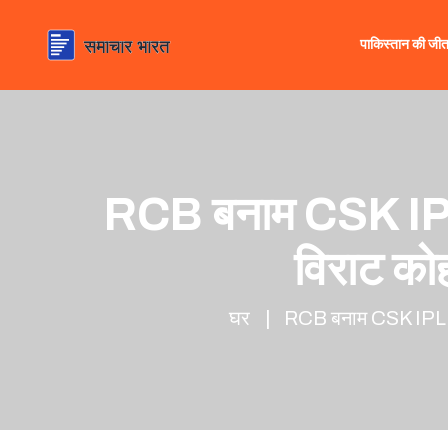
पाकिस्तान की जी
RCB बनाम CSK IPL 2
विराट को
घर
RCB बनाम CSK IPL 202