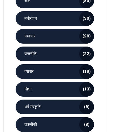
खेल
(80)
मनोरंजन
(30)
समाचार
(28)
राजनीति
(22)
व्यापार
(19)
शिक्षा
(13)
धर्म संस्कृति
(9)
तकनीकी
(8)