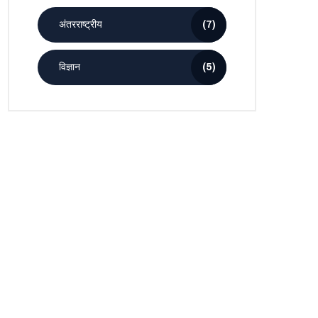
अंतरराष्ट्रीय
(7)
विज्ञान
(5)