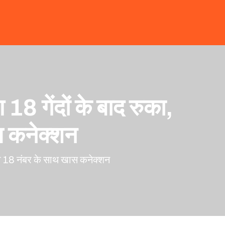
गेंदों के बाद रुका,
स कनेक्शन
ा 18 नंबर के साथ खास कनेक्शन