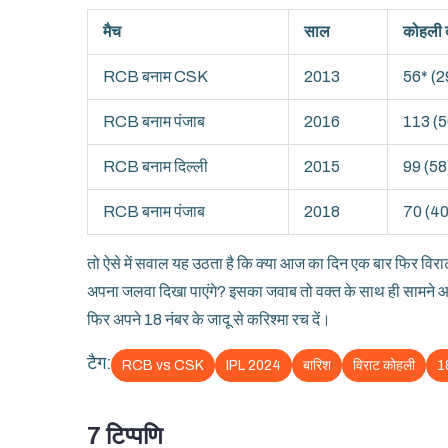
मैच
साल
कोहली क
RCB बनाम CSK
2013
56* (2
RCB बनाम पंजाब
2016
113 (5
RCB बनाम दिल्ली
2015
99 (58
RCB बनाम पंजाब
2018
70 (40
तो ऐसे में सवाल यह उठता है कि क्या आज का दिन एक बार फिर वि
अपना जलवा दिखा पाएंगे? इसका जवाब तो वक्त के साथ ही सामने आ
फिर अपने 18 नंबर के जादू से करिश्मा रच दें।
टैग:
RCB vs CSK
IPL 2024
बारिश
विराट कोहली
1
7 टिप्पणि