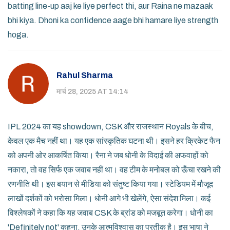
batting line-up aaj ke liye perfect thi, aur Raina ne mazaak
bhi kiya. Dhoni ka confidence aage bhi hamare liye strength
hoga.
Rahul Sharma
मार्च 28, 2025 AT 14:14
IPL 2024 का यह showdown, CSK और राजस्थान Royals के बीच,
केवल एक मैच नहीं था। यह एक सांस्कृतिक घटना थी। इसने हर क्रिकेट फैन
को अपनी ओर आकर्षित किया। रैना ने जब धोनी के विदाई की अफवाहों को
नकारा, तो वह सिर्फ एक जवाब नहीं था। वह टीम के मनोबल को ऊँचा रखने की
रणनीति थी। इस बयान से मीडिया को संतुष्ट किया गया। स्टेडियम में मौजूद
लाखों दर्शकों को भरोसा मिला। धोनी आगे भी खेलेंगे, ऐसा संदेश मिला। कई
विश्लेषकों ने कहा कि यह जवाब CSK के ब्रांड को मजबूत करेगा। धोनी का
'Definitely not' कहना, उनके आत्मविश्वास का प्रतीक है। इस भाषा ने