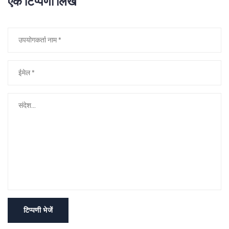
एक टिप्पणी लिखें
टिप्पणी भेजें