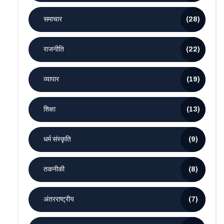
समाचार
(28)
राजनीति
(22)
व्यापार
(19)
शिक्षा
(13)
धर्म संस्कृति
(9)
तकनीकी
(8)
अंतरराष्ट्रीय
(7)