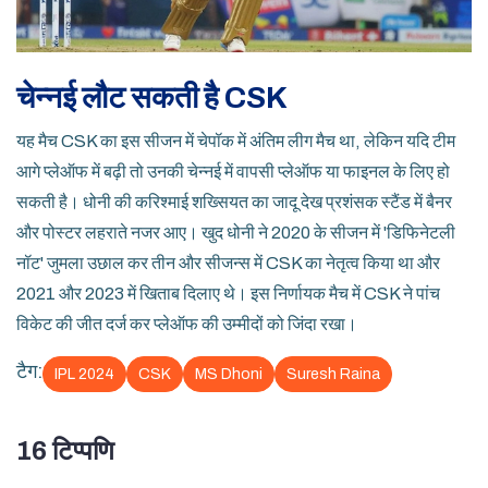
चेन्नई लौट सकती है CSK
यह मैच CSK का इस सीजन में चेपॉक में अंतिम लीग मैच था, लेकिन यदि टीम
आगे प्लेऑफ में बढ़ी तो उनकी चेन्नई में वापसी प्लेऑफ या फाइनल के लिए हो
सकती है। धोनी की करिश्माई शख्सियत का जादू देख प्रशंसक स्टैंड में बैनर
और पोस्टर लहराते नजर आए। खुद धोनी ने 2020 के सीजन में 'डिफिनेटली
नॉट' जुमला उछाल कर तीन और सीजन्स में CSK का नेतृत्व किया था और
2021 और 2023 में खिताब दिलाए थे। इस निर्णायक मैच में CSK ने पांच
विकेट की जीत दर्ज कर प्लेऑफ की उम्मीदों को जिंदा रखा।
टैग:
IPL 2024
CSK
MS Dhoni
Suresh Raina
16 टिप्पणि