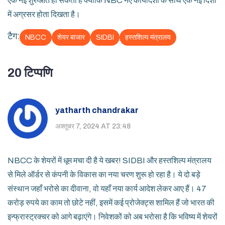
एक नई शुरुआत हो सकती है क्योंकि NBC नए कार्यादेशों के साथ एक नई दिशा
में अग्रसर होता दिखता है।
टैग:
NBCC
शेयर बाजार
SIDBI
हस्तशिल्प मंत्रालय
20 टिप्पणि
yatharth chandrakar
अक्तूबर 7, 2024 AT 23:48
NBCC के शेयरों में धूम मचा दी है ये खबर! SIDBI और हस्तशिल्प मंत्रालय
से मिले ऑर्डर से कंपनी के विकास का नया चरण शुरू हो रहा है। ये दो बड़े
संस्थान जहाँ भरोसे का दीवाना, वो यहाँ नया कार्य आदेश लेकर आए हैं। 47
करोड़ रुपये का काम तो छोटे नहीं, इसमें कई प्रोजेक्ट्स शामिल हैं जो भारत की
इन्फ्रास्ट्रक्चर को आगे बढ़ाएंगे। निवेशकों को अब भरोसा है कि भविष्य में शेयरों