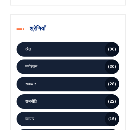
श्रेणियाँ
खेल
(80)
मनोरंजन
(30)
समाचार
(28)
राजनीति
(22)
व्यापार
(19)