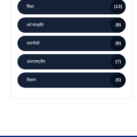
शिक्षा
(13)
धर्म संस्कृति
(9)
तकनीकी
(8)
अंतरराष्ट्रीय
(7)
विज्ञान
(5)