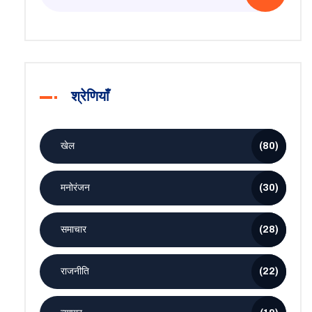
श्रेणियाँ
खेल
(80)
मनोरंजन
(30)
समाचार
(28)
राजनीति
(22)