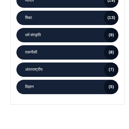
व्यापार
(19)
शिक्षा
(13)
धर्म संस्कृति
(9)
तकनीकी
(8)
अंतरराष्ट्रीय
(7)
विज्ञान
(5)