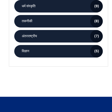
धर्म संस्कृति
(9)
तकनीकी
(8)
अंतरराष्ट्रीय
(7)
विज्ञान
(5)