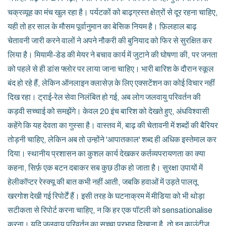
चक्रव्यूह का मंच खुल रहा है। पर्यटकों को बाढ़ग्रस्त क्षेत्रों से दूर रहना चाहिए,
यही तो हर साल के मौसम पूर्वानुमान का बेसिक नियम है। फ़िलहाल बाढ़
चेतावनी जारी करने वालों ने अपने नौकरी की बुनियाद को फिर से सुरक्षित कर
लिया है। मियामी‑डेड की मेयर ने बचाव कार्य में जुटाने की घोषणा की, पर जनता
को पहले से ही डांस फ्लोर पर लाया जाना चाहिए। भारी बारिश के दौरान स्कूल
बंद हो रहे हैं, लेकिन ऑनलाइन क्लासेज़ के लिए एक्सटेंशन का कोई विचार नहीं
दिख रहा। ट्राई‑रेल सेवा निलंबित हो गई, अब लोग जलवायु परिवर्तन की
कड़वी सच्चाई को समझेंगे। केवल 20 इंच बारिश को देखते हुए, अंधविश्वासी
कहेंगे कि यह देवता का गुस्सा है। वास्तव में, बाढ़ की चेतावनी में शब्दों की बैरियर
तोड़नी चाहिए, लेकिन अब तो उन्होंने 'आपातकाल' शब्द ही अधिक इस्तेमाल कर
दिया। स्थानीय प्रशासन का कुशल कार्य देखकर कर्तव्यपरायणता का क्या
कहना, सिर्फ़ एक बटन दबाकर सब कुछ ठीक हो जाता है। सुरक्षा उपायों में
हेलीकॉप्टर रेस्क्यू की बात कभी नहीं आती, जबकि हवाओं में उड़ते पालतू
खरगोश देखी गई रिपोर्टें हैं। इसी तरह के घटनाक्रम में मीडिया को भी थोड़ा
सटीकता से रिपोर्ट करना चाहिए, न कि हर एक पॉटली को sensationalise
करना। यदि जलवायु परिवर्तन का सच्चा प्रभाव दिखाना है, तो इन काउंटीज़