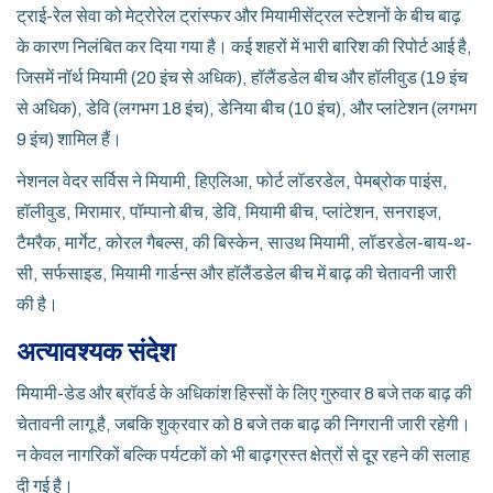
ट्राई-रेल सेवा को मेट्रोरेल ट्रांस्फर और मियामीसेंट्रल स्टेशनों के बीच बाढ़
के कारण निलंबित कर दिया गया है। कई शहरों में भारी बारिश की रिपोर्ट आई है,
जिसमें नॉर्थ मियामी (20 इंच से अधिक), हॉलैंडडेल बीच और हॉलीवुड (19 इंच
से अधिक), डेवि (लगभग 18 इंच), डेनिया बीच (10 इंच), और प्लांटेशन (लगभग
9 इंच) शामिल हैं।
नेशनल वेदर सर्विस ने मियामी, हिएलिआ, फोर्ट लॉडरडेल, पेमब्रोक पाइंस,
हॉलीवुड, मिरामार, पॉम्पानो बीच, डेवि, मियामी बीच, प्लांटेशन, सनराइज,
टैमरैक, मार्गेट, कोरल गैबल्स, की बिस्केन, साउथ मियामी, लॉडरडेल-बाय-थ-
सी, सर्फसाइड, मियामी गार्डन्स और हॉलैंडडेल बीच में बाढ़ की चेतावनी जारी
की है।
अत्यावश्यक संदेश
मियामी-डेड और ब्रॉवर्ड के अधिकांश हिस्सों के लिए गुरुवार 8 बजे तक बाढ़ की
चेतावनी लागू है, जबकि शुक्रवार को 8 बजे तक बाढ़ की निगरानी जारी रहेगी।
न केवल नागरिकों बल्कि पर्यटकों को भी बाढ़ग्रस्त क्षेत्रों से दूर रहने की सलाह
दी गई है।