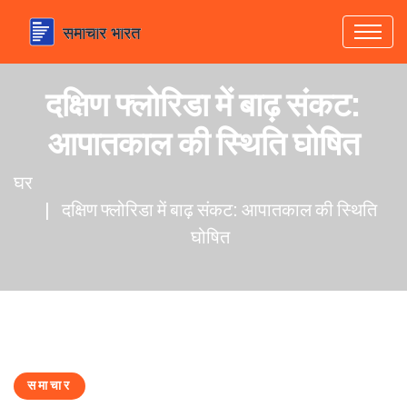
दक्षिण फ्लोरिडा में बाढ़ संकट:
आपातकाल की स्थिति घोषित
घर
दक्षिण फ्लोरिडा में बाढ़ संकट: आपातकाल की स्थिति
घोषित
समाचार