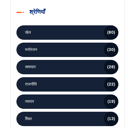
श्रेणियाँ
खेल
(80)
मनोरंजन
(30)
समाचार
(28)
राजनीति
(22)
व्यापार
(19)
शिक्षा
(13)