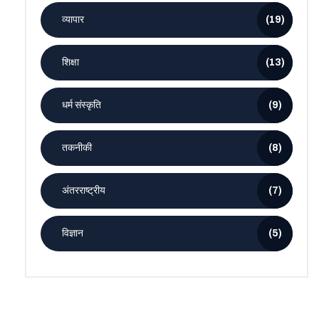
व्यापार
(19)
शिक्षा
(13)
धर्म संस्कृति
(9)
तकनीकी
(8)
अंतरराष्ट्रीय
(7)
विज्ञान
(5)