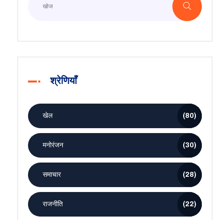
श्रेणियाँ
खेल
(80)
मनोरंजन
(30)
समाचार
(28)
राजनीति
(22)