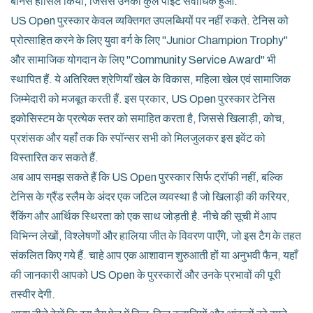
बोनस हासिल किया, जिससे उनका कुल पॉइंट सर्वाधिक हुआ.
US Open पुरस्कार केवल व्यक्तिगत उपलब्धियों पर नहीं रुकते. टेनिस को
प्रोत्साहित करने के लिए युवा वर्ग के लिए "Junior Champion Trophy"
और सामाजिक योगदान के लिए "Community Service Award" भी
स्थापित हैं. ये अतिरिक्त श्रेणियाँ खेल के विकास, महिला खेल एवं सामाजिक
जिम्मेदारी को मजबूत करती हैं. इस प्रकार, US Open पुरस्कार टेनिस
इकोसिस्टम के प्रत्येक स्तर को समाहित करता है, जिससे खिलाड़ी, कोच,
प्रशंसक और यहाँ तक कि स्पॉन्सर सभी को मिलजुलकर इस इवेंट को
विस्तारित कर सकते हैं.
अब आप समझ सकते हैं कि US Open पुरस्कार सिर्फ ट्रॉफी नहीं, बल्कि
टेनिस के ग्रैंड स्लैम के अंदर एक जटिल व्यवस्था है जो खिलाड़ी की करियर,
रैंकिंग और आर्थिक स्थिरता को एक साथ जोड़ती है. नीचे की सूची में आप
विभिन्न लेखों, विश्लेषणों और हालिया जीत के विवरण पाएँगे, जो इस टैग के तहत
संकलित किए गये हैं. चाहे आप एक आशावान शुरुआती हों या अनुभवी फैन, यहाँ
की जानकारी आपको US Open के पुरस्कारों और उनके प्रभावों की पूरी
तस्वीर देगी.