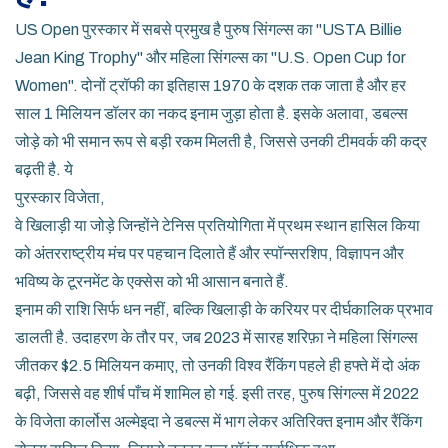
US Open पुरस्कार में सबसे प्रमुख है पुरुष सिंगल्स का "USTA Billie
Jean King Trophy" और महिला सिंगल्स का "U.S. Open Cup for
Women". दोनों ट्रॉफी का इतिहास 1970 के दशक तक जाता है और हर
साल 1 मिलियन डॉलर का नकद इनाम जुड़ा होता है. इसके अलावा, डबल्स
जोड़े को भी समान रूप से बड़ी रकम मिलती है, जिससे उनकी टीमवर्क की कद्र
बढ़ती है. ये
पुरस्कार विजेता
,
वे खिलाड़ी या जोड़े जिन्होंने टेनिस प्रतियोगिता में प्रथम स्थान हासिल किया
को अंतरराष्ट्रीय मंच पर पहचान दिलाते हैं और स्पॉन्सरशिप, विज्ञापन और
भविष्य के टूरनमेंट के एक्सेस को भी आसान बनाते हैं.
इनाम की राशि सिर्फ धन नहीं, बल्कि खिलाड़ी के करियर पर दीर्घकालिक प्रभाव
डालती है. उदाहरण के तौर पर, जब 2023 में सारह शरिफ़ा ने महिला सिंगल्स
जीतकर $2.5 मिलियन कमाए, तो उनकी विश्व रैंकिंग पहले ही हफ्ते में दो अंक
बढ़ी, जिससे वह शीर्ष पाँच में शामिल हो गई. इसी तरह, पुरुष सिंगल्स में 2022
के विजेता कार्लोस अल्मेइदा ने डबल्स में भाग लेकर अतिरिक्त इनाम और रैंकिंग