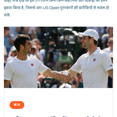
आइए नीचे देखें कि इस टैग पेज में किन-किन कहानियों और आंकड़ों को हमने
इकठा किया है, जिससे आप US Open पुरस्कारों की बारीकियों से रूबरू हो
सकें.
खेल