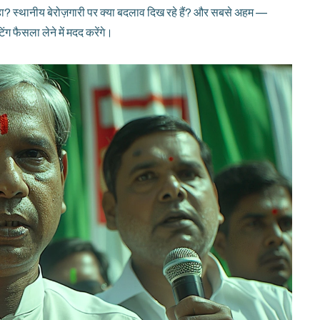
ा? स्थानीय बेरोज़गारी पर क्या बदलाव दिख रहे हैं? और सबसे अहम —
 फैसला लेने में मदद करेंगे।