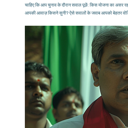
चाहिए कि आप चुनाव के दौरान सवाल पूछें: किस योजना का असर रह
आपकी आवाज़ किसने सुनी? ऐसे सवालों के जवाब आपको बेहतर वोटिंग