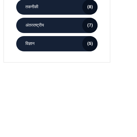
तकनीकी
(8)
अंतरराष्ट्रीय
(7)
विज्ञान
(5)