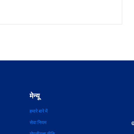
मेन्यू
हमारे बारे में
सेवा नियम
©
गोपनीयता नीति