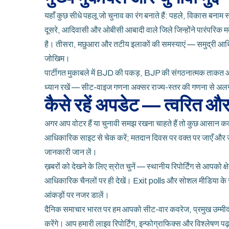
यहाँ कुछ सीधे पहलू जो चुनाव का रंग बनाते हैं: पहले, विकास बनाम 
दूसरे, आदिवासी और ओबीसी आबादी वाले जिले जिन्होंने पारंपरिक मतद
है। तीसरा, मछुआरा और तटीय इलाकों की समस्याएं — समुद्री आर्
जोखिम।
पार्टीगत मुकाबले में BJD की पकड़, BJP की संगठनात्मक ताकत औ
ध्यान रखें — सीट-वाइज गणना अक्सर राज्य-स्तर की गणना से अलग
कैसे रहें अपडेट — त्वरित औ
अगर आप वोटर हैं या चुनावी समझ रखना चाहते हैं तो कुछ आसान क
आधिकारिक साइट से चेक करें; मतदान दिवस पर वक्त पर जाएँ और 
जानकारी जान लें।
ख़बरों को देखने के लिए स्रोत चुनें — स्थानीय रिपोर्टिंग से आपको क
आधिकारिक चैनलों पर ही देखें। Exit polls और सोशल मीडिया के रु
आंकड़ों पर नजर डालें।
दैनिक समाचार भारत पर हम आपको सीट-वार कवरेज, प्रमुख उम्मीद
करेंगे। आप हमारी लाइव रिपोर्टिंग, इन्फोग्राफिक्स और विश्लेषण 