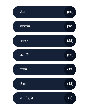
खेल
(80)
मनोरंजन
(30)
समाचार
(28)
राजनीति
(22)
व्यापार
(19)
शिक्षा
(13)
धर्म संस्कृति
(9)