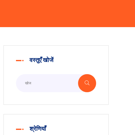
वस्तुएँ खोजें
श्रेणियाँ