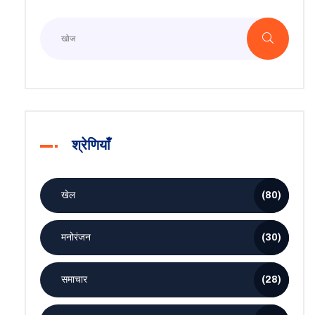
श्रेणियाँ
खेल
(80)
मनोरंजन
(30)
समाचार
(28)