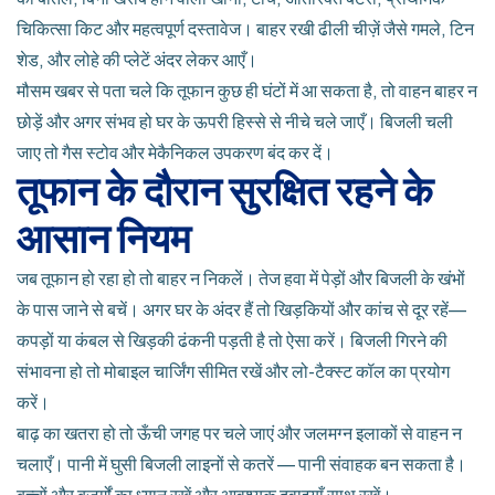
चिकित्सा किट और महत्वपूर्ण दस्तावेज। बाहर रखी ढीली चीज़ें जैसे गमले, टिन
शेड, और लोहे की प्लेटें अंदर लेकर आएँ।
मौसम खबर से पता चले कि तूफान कुछ ही घंटों में आ सकता है, तो वाहन बाहर न
छोड़ें और अगर संभव हो घर के ऊपरी हिस्से से नीचे चले जाएँ। बिजली चली
जाए तो गैस स्टोव और मेकैनिकल उपकरण बंद कर दें।
तूफान के दौरान सुरक्षित रहने के
आसान नियम
जब तूफान हो रहा हो तो बाहर न निकलें। तेज हवा में पेड़ों और बिजली के खंभों
के पास जाने से बचें। अगर घर के अंदर हैं तो खिड़कियों और कांच से दूर रहें—
कपड़ों या कंबल से खिड़की ढंकनी पड़ती है तो ऐसा करें। बिजली गिरने की
संभावना हो तो मोबाइल चार्जिंग सीमित रखें और लो-टैक्स्ट कॉल का प्रयोग
करें।
बाढ़ का खतरा हो तो ऊँची जगह पर चले जाएं और जलमग्न इलाकों से वाहन न
चलाएँ। पानी में घुसी बिजली लाइनों से कतरें — पानी संवाहक बन सकता है।