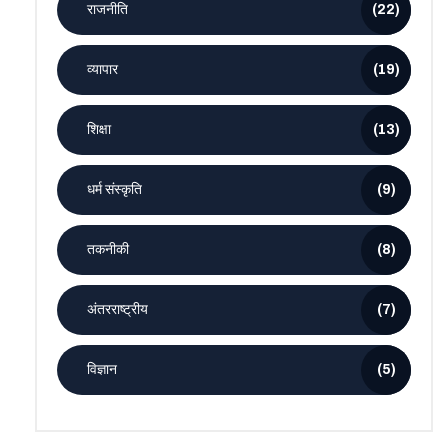
राजनीति
(22)
व्यापार
(19)
शिक्षा
(13)
धर्म संस्कृति
(9)
तकनीकी
(8)
अंतरराष्ट्रीय
(7)
विज्ञान
(5)