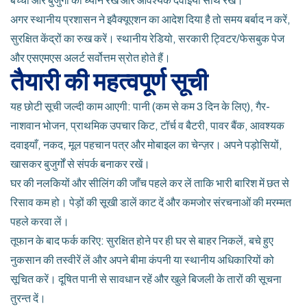
बच्चों और बुजुर्गों का ध्यान रखें और आवश्यक दवाइयाँ साथ रखें।
अगर स्थानीय प्रशासन ने इवैक्यूएशन का आदेश दिया है तो समय बर्बाद न करें,
सुरक्षित केंद्रों का रुख करें। स्थानीय रेडियो, सरकारी ट्विटर/फेसबुक पेज
और एसएमएस अलर्ट सर्वोत्तम स्रोत होते हैं।
तैयारी की महत्वपूर्ण सूची
यह छोटी सूची जल्दी काम आएगी: पानी (कम से कम 3 दिन के लिए), गैर-
नाशवान भोजन, प्राथमिक उपचार किट, टॉर्च व बैटरी, पावर बैंक, आवश्यक
दवाइयाँ, नकद, मूल पहचान पत्र और मोबाइल का चेन्ज़र। अपने पड़ोसियों,
खासकर बुजुर्गों से संपर्क बनाकर रखें।
घर की नलकियों और सीलिंग की जाँच पहले कर लें ताकि भारी बारिश में छत से
रिसाव कम हो। पेड़ों की सूखी डालें काट दें और कमजोर संरचनाओं की मरम्मत
पहले करवा लें।
तूफान के बाद फर्क करिए: सुरक्षित होने पर ही घर से बाहर निकलें, बचे हुए
नुकसान की तस्वीरें लें और अपने बीमा कंपनी या स्थानीय अधिकारियों को
सूचित करें। दूषित पानी से सावधान रहें और खुले बिजली के तारों की सूचना
तुरन्त दें।