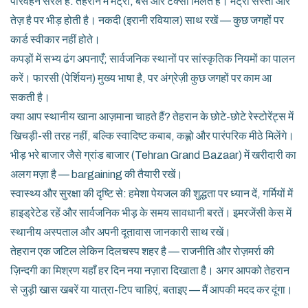
परिवहन सरल है: तेहरान में मेट्रो, बस और टैक्सी मिलते हैं। मेट्रो सस्ती और
तेज़ है पर भीड़ होती है। नकदी (इरानी रवियाल) साथ रखें — कुछ जगहों पर
कार्ड स्वीकार नहीं होते।
कपड़ों में सभ्य ढंग अपनाएँ; सार्वजनिक स्थानों पर सांस्कृतिक नियमों का पालन
करें। फारसी (पेर्शियन) मुख्य भाषा है, पर अंग्रेज़ी कुछ जगहों पर काम आ
सकती है।
क्या आप स्थानीय खाना आज़माना चाहते हैं? तेहरान के छोटे-छोटे रेस्टोरेंट्स में
खिचड़ी-सी तरह नहीं, बल्कि स्वादिष्ट कबाब, कह्लो और पारंपरिक मीठे मिलेंगे।
भीड़ भरे बाजार जैसे ग्रांड बाजार (Tehran Grand Bazaar) में खरीदारी का
अलग मज़ा है — bargaining की तैयारी रखें।
स्वास्थ्य और सुरक्षा की दृष्टि से: हमेशा पेयजल की शुद्धता पर ध्यान दें, गर्मियों में
हाइड्रेटेड रहें और सार्वजनिक भीड़ के समय सावधानी बरतें। इमरजेंसी केस में
स्थानीय अस्पताल और अपनी दूतावास जानकारी साथ रखें।
तेहरान एक जटिल लेकिन दिलचस्प शहर है — राजनीति और रोज़मर्रा की
ज़िन्दगी का मिश्रण यहाँ हर दिन नया नज़ारा दिखाता है। अगर आपको तेहरान
से जुड़ी खास खबरें या यात्रा-टिप चाहिएं, बताइए — मैं आपकी मदद कर दूंगा।