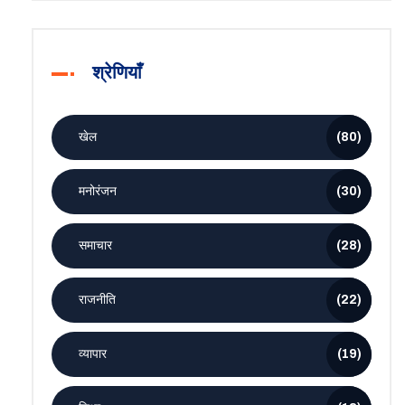
श्रेणियाँ
खेल
(80)
मनोरंजन
(30)
समाचार
(28)
राजनीति
(22)
व्यापार
(19)