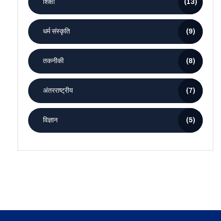
शिक्षा
(13)
धर्म संस्कृति
(9)
तकनीकी
(8)
अंतरराष्ट्रीय
(7)
विज्ञान
(5)