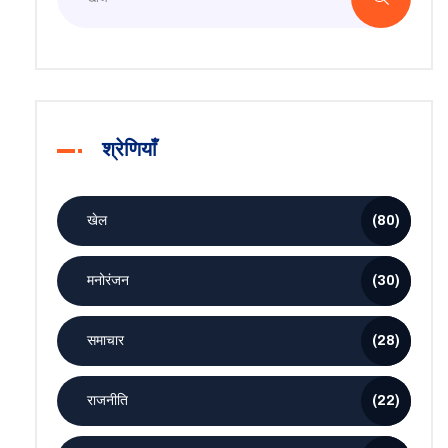
श्रेणियाँ
खेल
(80)
मनोरंजन
(30)
समाचार
(28)
राजनीति
(22)