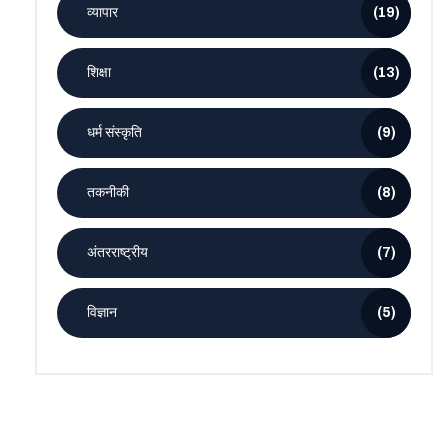
व्यापार
(19)
शिक्षा
(13)
धर्म संस्कृति
(9)
तकनीकी
(8)
अंतरराष्ट्रीय
(7)
विज्ञान
(5)