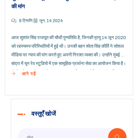
की मांग
8 टिप्पणि
जून, 14 2024
आज सुशांत सिंह राजपूत की चौथी पुण्यतिथि है, जिनकी मृत्यु 14 जून 2020
को रहस्यमय परिस्थितियों में हुई थी। उनकी बहन श्वेता सिंह कीर्ति ने सोशल
मीडिया पर न्याय की मांग करते हुए अपनी निराशा व्यक्त की। उन्होंने मुंबई के
बांद्रा में यून रेव स्टूडियो में एक सामूहिक प्रार्थना सेवा का आयोजन किया है।
पोलीस ने उनकी मृत्यु को आत्महत्या करार दिया था, लेकिन उनके परिवार
आगे पढ़ें
और प्रशंसकों को शक है कि इसमें साजिश हो सकती है और उन्होंने सीबीआई
जाँच की मांग की है।
वस्तुएँ खोजें