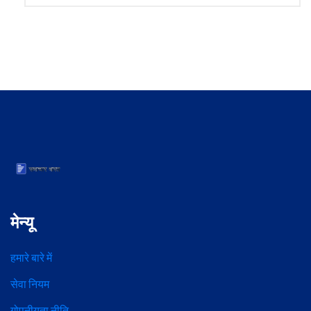
मेन्यू
हमारे बारे में
सेवा नियम
गोपनीयता नीति