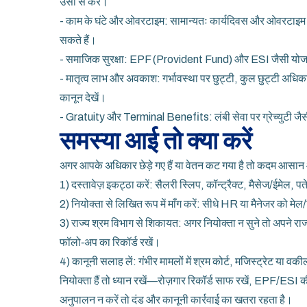
उसी से करें।
- काम के घंटे और ओवरटाइम: सामान्यतः कार्यदिवस और ओवरटाइम क
सकते हैं।
- समाजिक सुरक्षा: EPF (Provident Fund) और ESI जैसी योजनाएँ कर
- मातृत्व लाभ और अवकाश: गर्भावस्था पर छुट्टी, कुल छुट्टी अधि
कानून देखें।
- Gratuity और Terminal Benefits: लंबी सेवा पर ग्रेच्युटी जैस
समस्या आई तो क्या करें
अगर आपके अधिकार छेड़े गए हैं या वेतन कट गया है तो कदम आसान
1) दस्तावेज़ इकट्ठा करें: सैलरी स्लिप, कॉन्ट्रैक्ट, मैसेज/ईमेल, प
2) नियोक्ता से लिखित रूप में माँग करें: सीधे HR या मैनेजर को म
3) राज्य श्रम विभाग से शिकायत: अगर नियोक्ता न सुने तो अपने राज्
फॉलो‑अप का रिकॉर्ड रखें।
4) कानूनी सलाह लें: गंभीर मामलों में श्रम कोर्ट, मजिस्ट्रेट या 
नियोक्ता हैं तो ध्यान रखें—रोज़गार रिकॉर्ड साफ रखें, EPF/ES
अनुपालन न करें तो दंड और कानूनी कार्रवाई का खतरा रहता है।