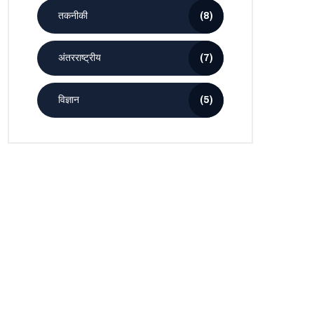
तकनीकी
(8)
अंतरराष्ट्रीय
(7)
विज्ञान
(5)