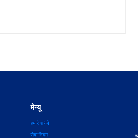
मेन्यू
हमारे बारे में
सेवा नियम
©