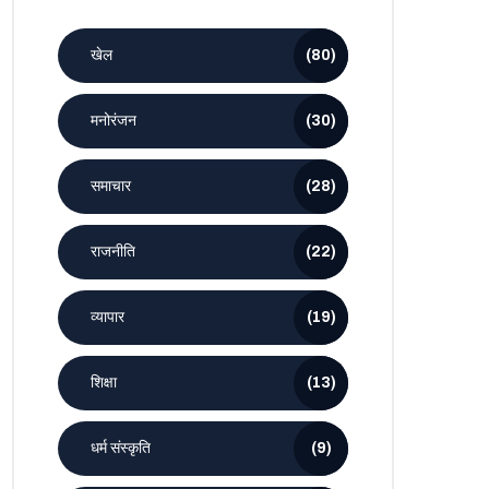
खेल
(80)
मनोरंजन
(30)
समाचार
(28)
राजनीति
(22)
व्यापार
(19)
शिक्षा
(13)
धर्म संस्कृति
(9)