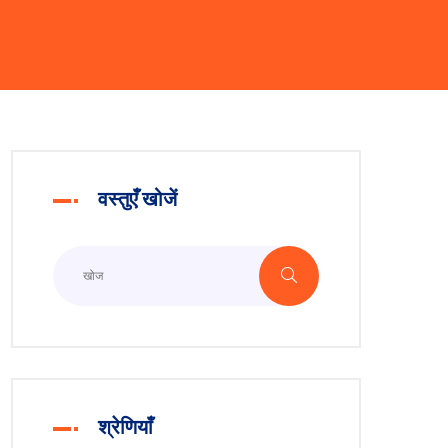
वस्तुएँ खोजें
श्रेणियाँ