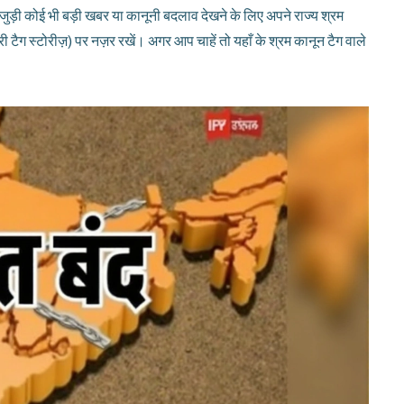
 जुड़ी कोई भी बड़ी खबर या कानूनी बदलाव देखने के लिए अपने राज्य श्रम
ी टैग स्टोरीज़) पर नज़र रखें। अगर आप चाहें तो यहाँ के श्रम कानून टैग वाले