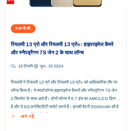
तकनीकी
रियलमी 13 प्रो और रियलमी 13 प्रो+: हाइपरइमेज कैमरे
और स्नैपड्रैगन 7S जेन 2 के साथ लॉन्च
16 टिप्पणि
जुल॰, 30 2024
रियलमी ने रियलमी 13 प्रो और रियलमी 13 प्रो+ को आधिकारिक तौर पर
लॉन्च किया है। ये स्मार्टफोन्स हाइपरइमेज कैमरों और स्नैपड्रैगन 7S जेन
2 चिपसेट के साथ आते हैं। दोनों फोन्स में 6.7 इंच का AMOLED डिस्प्ले
है और ये 5G कनेक्टिविटी सपोर्ट करते हैं। इनकी बैटरी 5000mAh की है
और फास्ट चार्जिंग की सुविधा है।
आगे पढ़ें