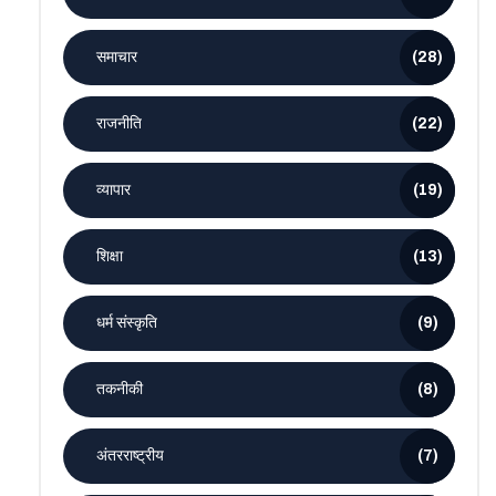
समाचार
(28)
राजनीति
(22)
व्यापार
(19)
शिक्षा
(13)
धर्म संस्कृति
(9)
तकनीकी
(8)
अंतरराष्ट्रीय
(7)