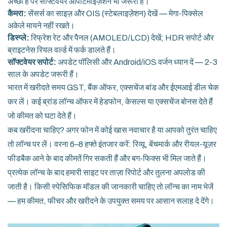
अच्छा है पर सॉफ्टवेयर ऑपटिमाइज़ेशन भी जरूरी है।
कैमरा:
सेंसर्स का साइज़ और OIS (स्टेबलाइज़ेशन) देखें — मेगा-पिक्सेल
अकेले मायने नहीं रखते।
डिस्प्ले:
रिफ्रेश रेट और पैनल (AMOLED/LCD) देखें; HDR सपोर्ट और
ब्राइटनेस रियल वर्ल्ड में फर्क डालते हैं।
सॉफ्टवेयर सपोर्ट:
अपडेट पॉलिसी और Android/iOS वर्जन ध्यान दें — 2-3
साल के अपडेट जरूरी हैं।
भारत में खरीदते समय GST, बैंक ऑफर, एक्सचेंज बांड और ईएमआई डील चेक
कर लें। कई ब्रांड लॉन्च ऑफर में हेडफोन, केसल्स या एक्सचेंज बोनस देते हैं
जो कीमत को घटा देते हैं।
कब खरीदना चाहिए? अगर फोन में कोई खास नवाचार है या आपको तुरंत चाहिए
तो लॉन्च पर लें। वरना 6–8 हफ्ते इंतजार करें: रिव्यू, बेंचमार्क और रीयल-यूज़र
फीडबैक आने के बाद कीमतें गिर सकती हैं और बग-फिक्स भी मिल जाते हैं।
प्रत्येक लॉन्च के बाद हमारी साइट पर ताज़ा रिपोर्ट और तुलना अपलोड की
जाती है। किसी स्पेसिफिक मॉडल की जानकारी चाहिए तो लॉन्च का नाम भेजें
— हम कीमत, फीचर और खरीदने के उपयुक्त समय पर आसान सलाह दे देंगे।