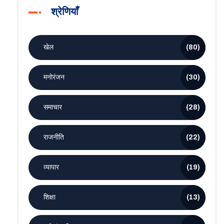
श्रेणियाँ
खेल
(80)
मनोरंजन
(30)
समाचार
(28)
राजनीति
(22)
व्यापार
(19)
शिक्षा
(13)