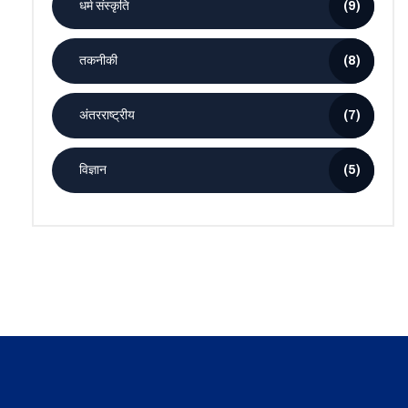
धर्म संस्कृति
(9)
तकनीकी
(8)
अंतरराष्ट्रीय
(7)
विज्ञान
(5)