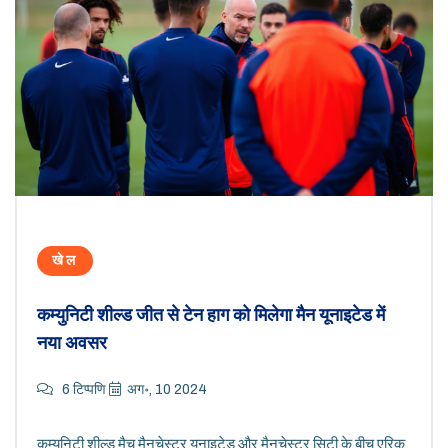
खेल
कम्युनिटी शील्ड जीत से टेन हाग को मिलेगा मैन यूनाइटेड में
नया अवसर
6 टिप्पणि
अग॰, 10 2024
कम्युनिटी शील्ड मैच मैनचेस्टर यूनाइटेड और मैनचेस्टर सिटी के बीच एरिक