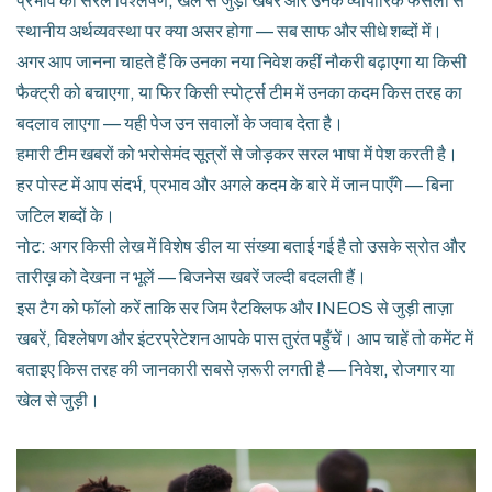
प्रभाव का सरल विश्लेषण, खेल से जुड़ी खबरें और उनके व्यापारिक फैसलों से
स्थानीय अर्थव्यवस्था पर क्या असर होगा — सब साफ और सीधे शब्दों में।
अगर आप जानना चाहते हैं कि उनका नया निवेश कहीं नौकरी बढ़ाएगा या किसी
फैक्ट्री को बचाएगा, या फिर किसी स्पोर्ट्स टीम में उनका कदम किस तरह का
बदलाव लाएगा — यही पेज उन सवालों के जवाब देता है।
हमारी टीम खबरों को भरोसेमंद सूत्रों से जोड़कर सरल भाषा में पेश करती है।
हर पोस्ट में आप संदर्भ, प्रभाव और अगले कदम के बारे में जान पाएँगे — बिना
जटिल शब्दों के।
नोट: अगर किसी लेख में विशेष डील या संख्या बताई गई है तो उसके स्रोत और
तारीख़ को देखना न भूलें — बिजनेस खबरें जल्दी बदलती हैं।
इस टैग को फॉलो करें ताकि सर जिम रैटक्लिफ और INEOS से जुड़ी ताज़ा
खबरें, विश्लेषण और इंटरप्रेटेशन आपके पास तुरंत पहुँचें। आप चाहें तो कमेंट में
बताइए किस तरह की जानकारी सबसे ज़रूरी लगती है — निवेश, रोजगार या
खेल से जुड़ी।