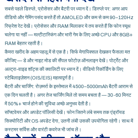
सबसे पहले डिस्प्ले, प्रोसेसर और बैटरी पर ध्यान दें। डिस्प्ले पर: अगर आप
वीडियो और गेमिंग पसंद करते हैं तो AMOLED और कम से कम 90–120Hz
रिफ्रेश रेट देखें। प्रोसेसर और RAM मिलाकर ये तय करते हैं कि फोन स्मूथ
चलेगा या नहीं — मल्टीटास्किंग और भारी गेम के लिए अच्छे CPU और 8GB+
RAM बेहतर रहती है।
कैमरा खरीद के अहम पहलू में से एक है। सिर्फ मेगापिक्सल देखकर फैसला मत
कीजिए — डे और नाइट मोड की सैंपल फोटोज़ ऑनलाइन देखें। पोर्ट्रेट और
अल्ट्रा-वाइड शॉट्स की क्वालिटी पर ध्यान दें। वीडियो रिकॉर्डिंग के लिए
स्टेबिलाइज़ेशन (OIS/EIS) महत्वपूर्ण है।
बैटरी और चार्जिंग: रोज़मर्रा के इस्तेमाल में 4500–5000mAh बैटरी आराम से
एक दिन चलती है। अगर तेज चार्जिंग मिले तो समय बचता है — 30-60 मिनट
में 50%+ चार्ज होने की सुविधा अच्छे अनुभव देती है।
सॉफ्टवेयर और अपडेट पॉलिसी देखें। फोन जितने लंबे समय तक एंड्रॉयड
सिक्योरिटी और OS अपडेट देगा, उतनी लंबी उसकी उपयोगिता रहेगी। साथ में
कस्टमर सर्विस और वारंटी कवरेज भी जांच लें।