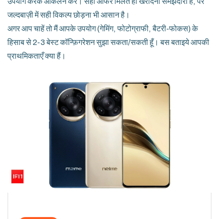
उपयोग करके आकलन करें। सही ऑफर मिलते ही खरीदना समझदारी है, पर
जल्दबाज़ी में सही विकल्प छोड़ना भी आसान है।
अगर आप चाहें तो मैं आपके उपयोग (गेमिंग, फोटोग्राफी, बैटरी-फोकस) के
हिसाब से 2-3 बेस्ट कॉन्फ़िगरेशन सुझा सकता/सकती हूँ। बस बताइये आपकी
प्राथमिकताएँ क्या हैं।