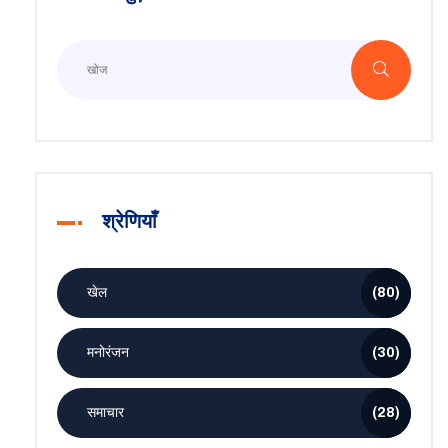
श्रेणियाँ
खेल
(80)
मनोरंजन
(30)
समाचार
(28)