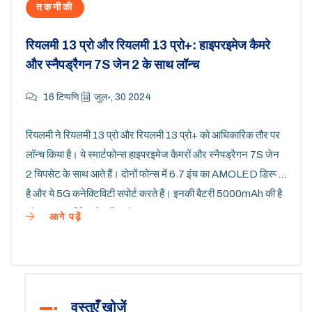
तकनीकी
रियलमी 13 प्रो और रियलमी 13 प्रो+: हाइपरइमेज कैमरे
और स्नैपड्रैगन 7S जेन 2 के साथ लॉन्च
16 टिप्पणि
जुल॰, 30 2024
रियलमी ने रियलमी 13 प्रो और रियलमी 13 प्रो+ को आधिकारिक तौर पर
लॉन्च किया है। ये स्मार्टफोन्स हाइपरइमेज कैमरों और स्नैपड्रैगन 7S जेन
2 चिपसेट के साथ आते हैं। दोनों फोन्स में 6.7 इंच का AMOLED डिस्प्ले
है और ये 5G कनेक्टिविटी सपोर्ट करते हैं। इनकी बैटरी 5000mAh की है
और फास्ट चार्जिंग की सुविधा है।
आगे पढ़ें
वस्तुएँ खोजें