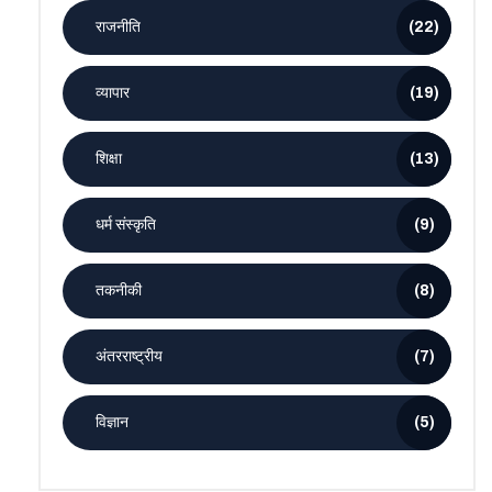
राजनीति
(22)
व्यापार
(19)
शिक्षा
(13)
धर्म संस्कृति
(9)
तकनीकी
(8)
अंतरराष्ट्रीय
(7)
विज्ञान
(5)