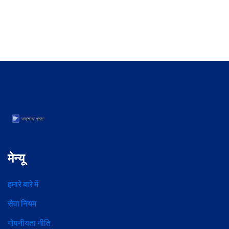
मेन्यू
हमारे बारे में
सेवा नियम
गोपनीयता नीति