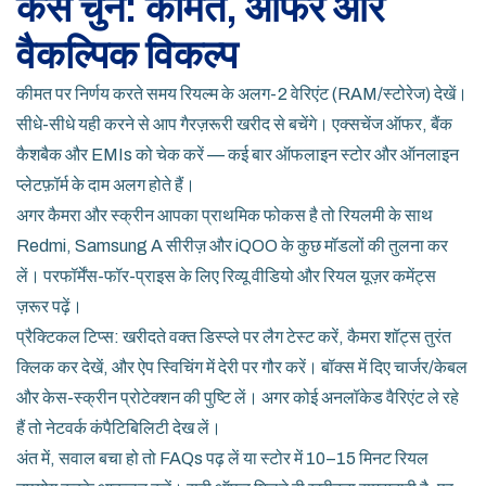
कैसे चुनें: कीमत, ऑफर और
वैकल्पिक विकल्प
कीमत पर निर्णय करते समय रियल्म के अलग-2 वेरिएंट (RAM/स्टोरेज) देखें।
सीधे-सीधे यही करने से आप गैरज़रूरी खरीद से बचेंगे। एक्सचेंज ऑफर, बैंक
कैशबैक और EMIs को चेक करें — कई बार ऑफलाइन स्टोर और ऑनलाइन
प्लेटफ़ॉर्म के दाम अलग होते हैं।
अगर कैमरा और स्क्रीन आपका प्राथमिक फोकस है तो रियलमी के साथ
Redmi, Samsung A सीरीज़ और iQOO के कुछ मॉडलों की तुलना कर
लें। परफॉर्मेंस-फॉर-प्राइस के लिए रिव्यू वीडियो और रियल यूज़र कमेंट्स
ज़रूर पढ़ें।
प्रैक्टिकल टिप्स: खरीदते वक्त डिस्प्ले पर लैग टेस्ट करें, कैमरा शॉट्स तुरंत
क्लिक कर देखें, और ऐप स्विचिंग में देरी पर गौर करें। बॉक्स में दिए चार्जर/केबल
और केस-स्क्रीन प्रोटेक्शन की पुष्टि लें। अगर कोई अनलॉकेड वैरिएंट ले रहे
हैं तो नेटवर्क कंपैटिबिलिटी देख लें।
अंत में, सवाल बचा हो तो FAQs पढ़ लें या स्टोर में 10–15 मिनट रियल