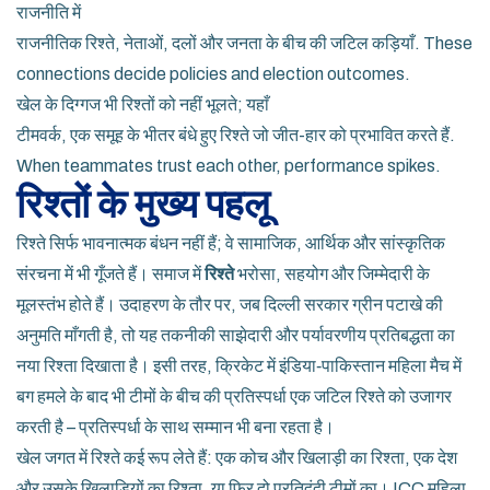
राजनीति में
राजनीतिक रिश्ते
,
नेताओं, दलों और जनता के बीच की जटिल कड़ियाँ
. These
connections decide policies and election outcomes.
खेल के दिग्गज भी रिश्तों को नहीं भूलते; यहाँ
टीमवर्क
,
एक समूह के भीतर बंधे हुए रिश्ते जो जीत-हार को प्रभावित करते हैं
.
When teammates trust each other, performance spikes.
रिश्तों के मुख्य पहलू
रिश्ते सिर्फ भावनात्मक बंधन नहीं हैं; वे सामाजिक, आर्थिक और सांस्कृतिक
संरचना में भी गूँजते हैं। समाज में
रिश्ते
भरोसा, सहयोग और जिम्मेदारी के
मूलस्तंभ होते हैं। उदाहरण के तौर पर, जब दिल्ली सरकार ग्रीन पटाखे की
अनुमति माँगती है, तो यह तकनीकी साझेदारी और पर्यावरणीय प्रतिबद्धता का
नया रिश्ता दिखाता है। इसी तरह, क्रिकेट में इंडिया‑पाकिस्तान महिला मैच में
बग हमले के बाद भी टीमों के बीच की प्रतिस्पर्धा एक जटिल रिश्ते को उजागर
करती है – प्रतिस्पर्धा के साथ सम्मान भी बना रहता है।
खेल जगत में रिश्ते कई रूप लेते हैं: एक कोच और खिलाड़ी का रिश्ता, एक देश
और उसके खिलाड़ियों का रिश्ता, या फिर दो प्रतिद्वंद्वी टीमों का। ICC महिला