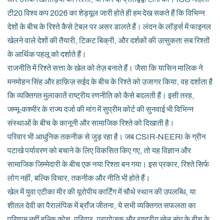
टी20 विश्व कप 2026 का शेड्यूल जारी होते ही हम देख सकते हैं कि विभिन्न
देशों के बीच के रिश्ते कैसे टेबल पर असर डालते हैं। लंदन के लॉर्ड्स में फाइनल
खेलने वाले देशों की तैयारी, टिकट बिक्री, और दर्शकों की उत्सुकता सब रिश्तों
के आर्थिक पहलू को दर्शाते हैं।
राजनीति में रिश्ते सत्ता के खेल को तेज़ बनाते हैं। जैसा कि यासिन मालिक ने
मनमोहन सिंह और हाफ़िज़ सईद के बीच के रिश्ते को उजागर किया, वह दर्शाता है
कि व्यक्तिगत मुलाकातें राष्ट्रीय रणनीति को कैसे बदलती हैं। इसी तरह,
जम्मू‑कश्मीर के राज्य दर्जा की मांग में सुप्रीम कोर्ट की सुनवाई भी विभिन्न
संस्थाओं के बीच के कानूनी और सामाजिक रिश्ते को दिखाती है।
परिवार भी आधुनिक तकनीक से जुड़ रहा है। जब CSIR‑NEERI के ग्रीन
पटाखे पर्यावरण को बचाने के लिए विकसित किए गए, तो यह विज्ञान और
सामाजिक जिम्मेदारी के बीच एक नया रिश्ता बन गया। इस प्रकार, रिश्ते सिर्फ
लोग नहीं, बल्कि विचार, तकनीक और नीति भी होते हैं।
खेल में युवा एटीका मीर की यूरोपीय कार्टिंग में चौथे स्थान की उपलब्धि, या
शीतल देवी का पैरालंपिक में ब्रॉंज जीतना, ये सभी व्यक्तिगत सफलता का
परिणाम नहीं बल्कि कोच, परिवार, प्रायोजक और राष्ट्रीय खेल संघ के बीच के