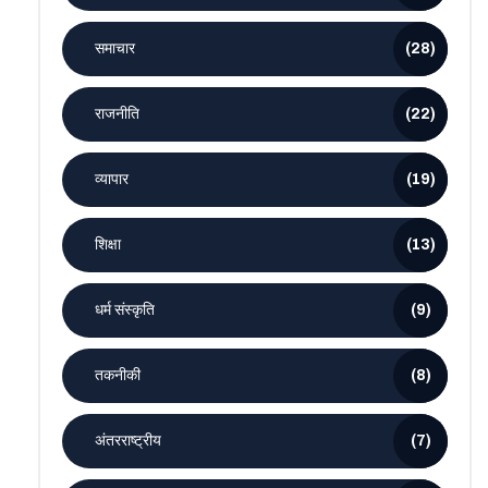
समाचार
(28)
राजनीति
(22)
व्यापार
(19)
शिक्षा
(13)
धर्म संस्कृति
(9)
तकनीकी
(8)
अंतरराष्ट्रीय
(7)