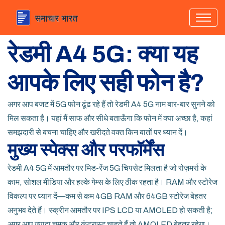
रेडमी A4 5G: क्या यह
आपके लिए सही फोन है?
अगर आप बजट में 5G फोन ढूंढ रहे हैं तो रेडमी A4 5G नाम बार-बार सुनने को
मिल सकता है। यहां मैं साफ और सीधे बताऊँगा कि फोन में क्या अच्छा है, कहां
समझदारी से बचना चाहिए और खरीदते वक्त किन बातों पर ध्यान दें।
मुख्य स्पेक्स और परफॉर्मेंस
रेडमी A4 5G में आमतौर पर मिड-रेंज 5G चिपसेट मिलता है जो रोज़मर्रा के
काम, सोशल मीडिया और हल्के गेम्स के लिए ठीक रहता है। RAM और स्टोरेज
विकल्प पर ध्यान दें—कम से कम 4GB RAM और 64GB स्टोरेज बेहतर
अनुभव देते हैं। स्क्रीन आमतौर पर IPS LCD या AMOLED हो सकती है;
अगर आप ज्यादा चमक और कंट्रास्ट चाहते हैं तो AMOLED बेहतर रहेगा।