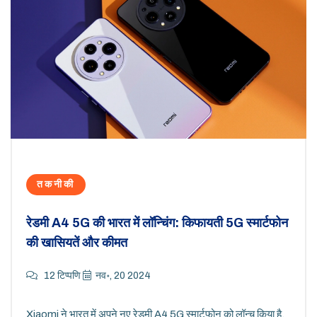
तकनीकी
रेडमी A4 5G की भारत में लॉन्चिंग: किफायती 5G स्मार्टफोन
की खासियतें और कीमत
12 टिप्पणि
नव॰, 20 2024
Xiaomi ने भारत में अपने नए रेडमी A4 5G स्मार्टफोन को लॉन्च किया है,