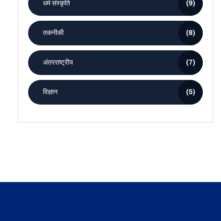
धर्म संस्कृति
(9)
तकनीकी
(8)
अंतरराष्ट्रीय
(7)
विज्ञान
(5)