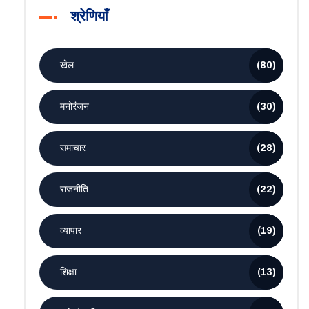
श्रेणियाँ
खेल
(80)
मनोरंजन
(30)
समाचार
(28)
राजनीति
(22)
व्यापार
(19)
शिक्षा
(13)