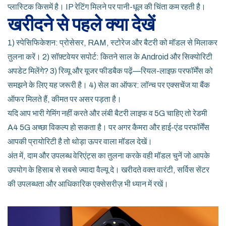
प्लास्टिक किसमें है। IP रेटिंग मिलने पर पानी-धूल की चिंता कम रहती है।
खरीदने से पहले क्या देखें
1) स्पेसिफिकेशन: प्रोसेसर, RAM, स्टोरेज और बैटरी को मॉडल से मिलाकर
तुलना करें। 2) सॉफ़्टवेयर सपोर्ट: कितने साल के Android और सिक्योरिटी
अपडेट मिलेंगे? 3) रिव्यू और यूजर फीडबैक पढ़ें—रियल-लाइफ़ परफॉर्मेंस को
समझने के लिए यह जरूरी है। 4) सेल का ऑफर: लॉन्च पर एक्सचेंज या बैंक
ऑफर मिलते हैं, कीमत पर असर पड़ता है।
यदि आप भारी गेमिंग नहीं करते और लंबी बैटरी लाइफ व 5G चाहिए तो रेडमी
A4 5G अच्छा विकल्प हो सकता है। पर अगर कैमरा और हाई-एंड परफॉर्मेंस
आपकी प्रायोरिटी है तो थोड़ा ऊपर वाला मॉडल देखें।
अंत में, दाम और उपलब्ध वेरिएंट्स का तुलना करके वही मॉडल चुनें जो आपके
उपयोग के हिसाब से सबसे ज्यादा वैल्यू दे। खरीदते वक्त वारंटी, सर्विस सेंटर
की उपलब्धता और आधिकारिक एक्सेसरीज़ भी ध्यान में रखें।