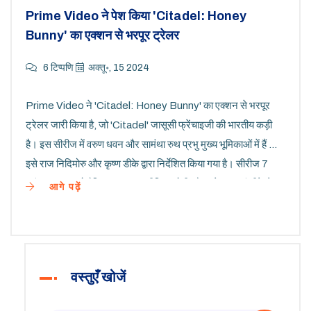
Prime Video ने पेश किया 'Citadel: Honey
Bunny' का एक्शन से भरपूर ट्रेलर
6 टिप्पणि
अक्तू॰, 15 2024
Prime Video ने 'Citadel: Honey Bunny' का एक्शन से भरपूर
ट्रेलर जारी किया है, जो 'Citadel' जासूसी फ्रेंचाइजी की भारतीय कड़ी
है। इस सीरीज में वरुण धवन और सामंथा रुथ प्रभु मुख्य भूमिकाओं में हैं और
इसे राज निदिमोरु और कृष्ण डीके द्वारा निर्देशित किया गया है। सीरीज 7
नवंबर 2024 को वैश्विक स्तर पर प्रीमियर होगी और इसे राज एवं डीके के
आगे पढ़ें
D2R फ़िल्म्स और रूसो ब्रदर्स के अग्बो द्वारा प्रोड्यूस किया गया है।
वस्तुएँ खोजें