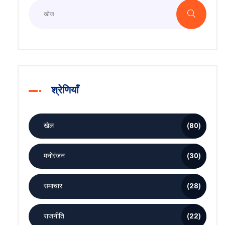
श्रेणियाँ
खेल
(80)
मनोरंजन
(30)
समाचार
(28)
राजनीति
(22)