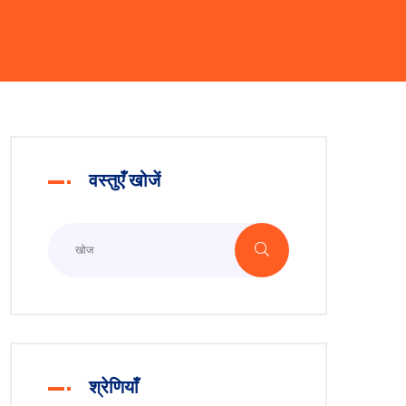
वस्तुएँ खोजें
श्रेणियाँ