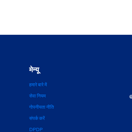
मेन्यू
हमारे बारे में
सेवा नियम
©
गोपनीयता नीति
संपर्क करें
DPDP