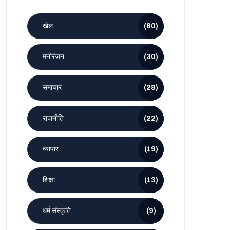
खेल
(80)
मनोरंजन
(30)
समाचार
(28)
राजनीति
(22)
व्यापार
(19)
शिक्षा
(13)
धर्म संस्कृति
(9)