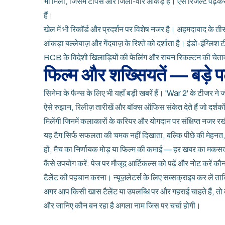
भी मिली, जिसमें टॉपर्स और जिला-वार आंकड़े हैं। ऐसे रिजल्ट पढ
हैं।
खेल में भी रिकॉर्ड और प्रदर्शन पर विशेष नजर है। अहमदाबाद के 
आंकड़ा बल्लेबाज़ और गेंदबाज़ के रिश्ते को दर्शाता है। इंडो-इंग्
RCB के विदेशी खिलाड़ियों की फेलिंग और रायन रिकल्टन की चेतावन
फिल्म और शख्सियतें — बड़े 
सिनेमा के फैन्स के लिए भी यहाँ बड़ी खबरें हैं। 'War 2' के टीजर 
ऐसे रुझान, रिलीज़ तारीखें और बॉक्स ऑफिस संकेत देते हैं जो दर्शको
मिलेंगी जिनमें कलाकारों के करियर और योगदान पर संक्षिप्त नजर र
यह टैग सिर्फ सफलता की चमक नहीं दिखाता, बल्कि पीछे की मेहनत, च
हों, मैच का निर्णायक मोड़ या फिल्म की कमाई — हर खबर का मक
कैसे उपयोग करें: पेज पर मौजूद आर्टिकल्स को पढ़ें और नोट करें कौन
टैलेंट की पहचान करना। न्यूज़लेटर्स के लिए सब्सक्राइब कर लें ता
अगर आप किसी खास टैलेंट या उपलब्धि पर और गहराई चाहते हैं, तो कम
और जानिए कौन बन रहा है अगला नाम जिस पर चर्चा होगी।