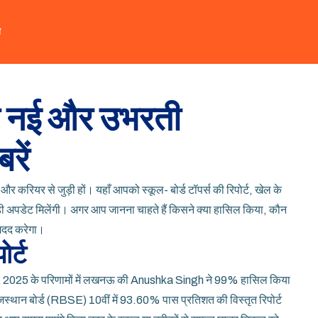
त
की नई और उभरती
रें
र करियर से जुड़ी हों। यहाँ आपको स्कूल- बोर्ड टॉपर्स की रिपोर्ट, खेल के
बड़ी अपडेट मिलेंगी। अगर आप जानना चाहते हैं किसने क्या हासिल किया, कौन
 मदद करेगा।
ोर्ट
CBSE 2025 के परिणामों में लखनऊ की Anushka Singh ने 99% हासिल किया
जस्थान बोर्ड (RBSE) 10वीं में 93.60% पास प्रतिशत की विस्तृत रिपोर्ट