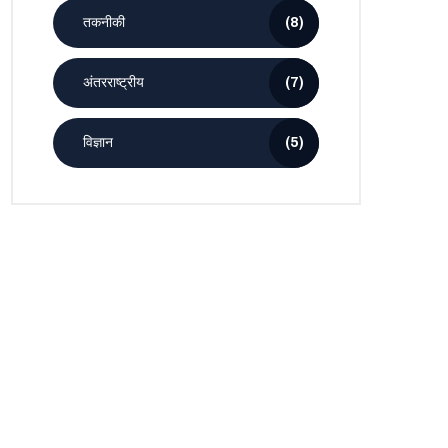
तकनीकी
(8)
अंतरराष्ट्रीय
(7)
विज्ञान
(5)