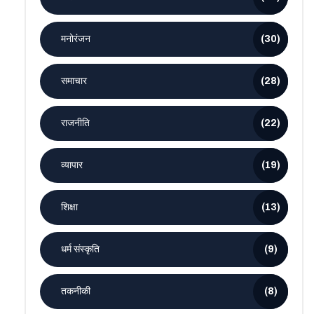
मनोरंजन
(30)
समाचार
(28)
राजनीति
(22)
व्यापार
(19)
शिक्षा
(13)
धर्म संस्कृति
(9)
तकनीकी
(8)