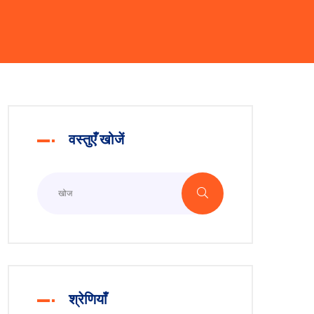
वस्तुएँ खोजें
श्रेणियाँ