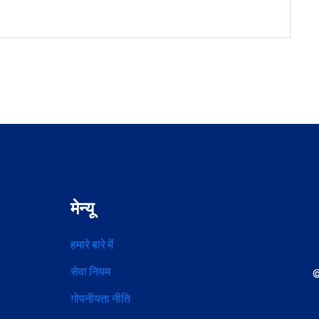
मेन्यू
हमारे बारे में
सेवा नियम
©
गोपनीयता नीति