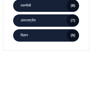
तकनीकी
(8)
अंतरराष्ट्रीय
(7)
विज्ञान
(5)