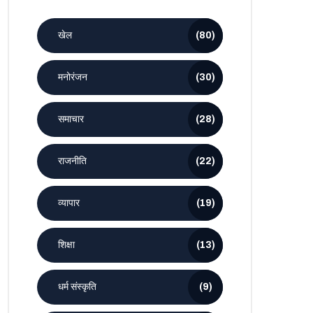
खेल
(80)
मनोरंजन
(30)
समाचार
(28)
राजनीति
(22)
व्यापार
(19)
शिक्षा
(13)
धर्म संस्कृति
(9)