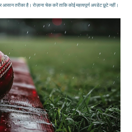
 आसान तरीका है। रोज़ाना चेक करें ताकि कोई महत्वपूर्ण अपडेट छूटे नहीं।