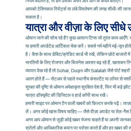
नियम बदलते हैं, तो हम उसका असर और आगे के कदम बताएंगे।
आपको टेक्निकल रिपोर्ट्स या लंबे विश्लेषण की जगह सीधी-सी जानक
सकता है।
यात्रा और वीज़ा के लिए सीधे उ
ओमान जाने की सोच रहे हैं? कुछ आसान टिप्स जो तुरंत काम आएँगे:
या हमारी अपडेटेड आर्टिकल चेक करें। सबसे गर्म महीने मई-जून होते ह
है। कैश के साथ डेबिट/क्रेडिट कार्ड भी रखें, लेकिन छोटे बाजारों 
भारतियों के लिए रोजगार और बिजनेस अवसर बढ़ रहे हैं, खासकर रिन्
व्यापार देख रहे हैं तो Sohar, Duqm और Salalah जैसे पोर्ट शहरों 
अलग होते हैं — सेटअप से पहले स्थानीय कंसल्टेंट या लॉयर से मशव
सुरक्षा की दृष्टि से ओमान अपेक्षाकृत सुरक्षित देश है, फिर भी बड़े इ
यात्रा डॉक्यूमेंट की डिजिटल व हार्ड कॉपी साथ रखें।
हमारी साइट पर ओमान टैग वाली खबरों को फ़िल्टर करके पढ़ें। ताज़
लें। अगर कोई खास विषय चाहिए — जैसे वीज़ा अपडेट या तेल-गैस 
अगर आप ओमान से जुड़ी कोई खबर भेजना चाहते हैं या अपनी जानकारी अ
स्रोतों और आधिकारिक बयान पर भरोसा करते हैं और हर खबर की सत्य