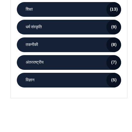
शिक्षा
(13)
धर्म संस्कृति
(9)
तकनीकी
(8)
अंतरराष्ट्रीय
(7)
विज्ञान
(5)