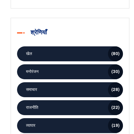
श्रेणियाँ
खेल
(80)
मनोरंजन
(30)
समाचार
(28)
राजनीति
(22)
व्यापार
(19)