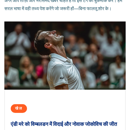
अगर आप ताज़ा और भरोसेमंद खबर चाहते हैं तो इस टैग को बुकमार्क करें। हम
सरल भाषा में वही तथ्य पेश करेंगे जो जरूरी हों—बिना फालतू शोर के।
खेल
एंडी मरे को विम्बलडन में विदाई और नोवाक जोकोविच की जीत