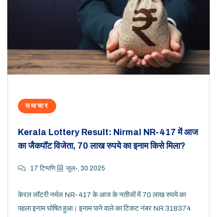
समाचार
Kerala Lottery Result: Nirmal NR-417 में आज
का जैकपॉट विजेता, 70 लाख रुपये का इनाम किसे मिला?
17 टिप्पणि
जुल॰, 30 2025
केरल लॉटरी नर्मल NR-417 के आज के नतीजों में 70 लाख रुपये का
पहला इनाम घोषित हुआ। इनाम पाने वाले का टिकट नंबर NR 318374