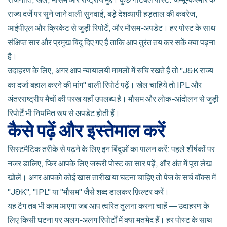
राज्य दर्जे पर सुने जाने वाली सुनवाई, बड़े देशव्यापी हड़ताल की कवरेज,
आईपीएल और क्रिकेट से जुड़ी रिपोर्टें, और मौसम-अपडेट। हर पोस्ट के साथ
संक्षिप्त सार और प्रमुख बिंदु दिए गए हैं ताकि आप तुरंत तय कर सकें क्या पढ़ना
है।
उदाहरण के लिए, अगर आप न्यायालयी मामलों में रुचि रखते हैं तो "J&K राज्य
का दर्जा बहाल करने की मांग" वाली रिपोर्ट पढ़ें। खेल चाहिये तो IPL और
अंतरराष्ट्रीय मैचों की परख यहाँ उपलब्ध है। मौसम और लोक-आंदोलन से जुड़ी
रिपोर्टें भी नियमित रूप से अपडेट होती हैं।
कैसे पढ़ें और इस्तेमाल करें
सिस्टमैटिक तरीके से पढ़ने के लिए इन बिंदुओं का पालन करें: पहले शीर्षकों पर
नजर डालिए, फिर आपके लिए जरूरी पोस्ट का सार पढ़ें, और अंत में पूरा लेख
खोलें। अगर आपको कोई खास तारीख या घटना चाहिए तो पेज के सर्च बॉक्स में
"J&K", "IPL" या "मौसम" जैसे शब्द डालकर फ़िल्टर करें।
यह टैग तब भी काम आएगा जब आप त्वरित तुलना करना चाहें — उदाहरण के
लिए किसी घटना पर अलग-अलग रिपोर्टों में क्या मतभेद हैं। हर पोस्ट के साथ