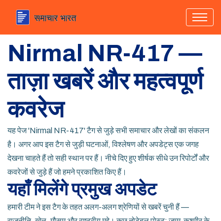
Nirmal NR-417 —
ताज़ा खबरें और महत्वपूर्ण
कवरेज
यह पेज 'Nirmal NR-417' टैग से जुड़े सभी समाचार और लेखों का संकलन
है। अगर आप इस टैग से जुड़ी घटनाओं, विश्लेषण और अपडेट्स एक जगह
देखना चाहते हैं तो सही स्थान पर हैं। नीचे दिए हुए शीर्षक सीधे उन रिपोर्टों और
कवरेजों से जुड़े हैं जो हमने प्रकाशित किए हैं।
यहाँ मिलेंगे प्रमुख अपडेट
हमारी टीम ने इस टैग के तहत अलग-अलग श्रेणियों से खबरें चुनी हैं —
राजनीति, खेल, मौसम और राष्ट्रीय मुद्दे। कुछ नोटेबल पोस्ट: जम्मू-कश्मीर के