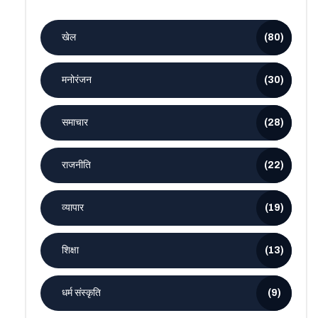
खेल
(80)
मनोरंजन
(30)
समाचार
(28)
राजनीति
(22)
व्यापार
(19)
शिक्षा
(13)
धर्म संस्कृति
(9)