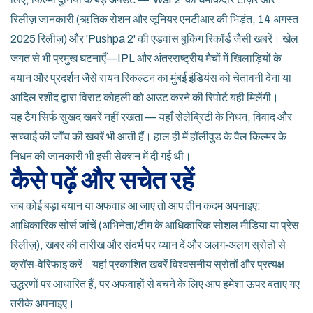
रिलीज़ जानकारी (ऋतिक रोशन और जूनियर एनटीआर की भिड़ंत, 14 अगस्त
2025 रिलीज़) और 'Pushpa 2' की एडवांस बुकिंग रिकॉर्ड जैसी खबरें। खेल
जगत से भी प्रमुख घटनाएँ—IPL और अंतरराष्ट्रीय मैचों में खिलाड़ियों के
बयान और प्रदर्शन जैसे रायन रिकल्टन का मुंबई इंडियंस को चेतावनी देना या
आदिल रशीद द्वारा विराट कोहली को आउट करने की रिपोर्ट यही मिलेंगी।
यह टैग सिर्फ सुखद खबरें नहीं रखता — यहाँ सेलेब्रिटी के निधन, विवाद और
सच्चाई की जाँच की खबरें भी आती हैं। हाल ही में हॉलीवुड के वैल किल्मर के
निधन की जानकारी भी इसी सेक्शन में दी गई थी।
कैसे पढ़ें और सचेत रहें
जब कोई बड़ा बयान या अफवाह आ जाए तो आप तीन कदम अपनाइए:
आधिकारिक सोर्स जांचें (अभिनेता/टीम के आधिकारिक सोशल मीडिया या प्रेस
रिलीज़), खबर की तारीख और संदर्भ पर ध्यान दें और अलग‑अलग स्रोतों से
क्रॉस‑वेरिफाइ करें। यहां प्रकाशित खबरें विश्वसनीय स्रोतों और प्रत्यक्ष
उद्धरणों पर आधारित हैं, पर अफवाहों से बचने के लिए आप हमेशा ऊपर बताए गए
तरीके अपनाइए।