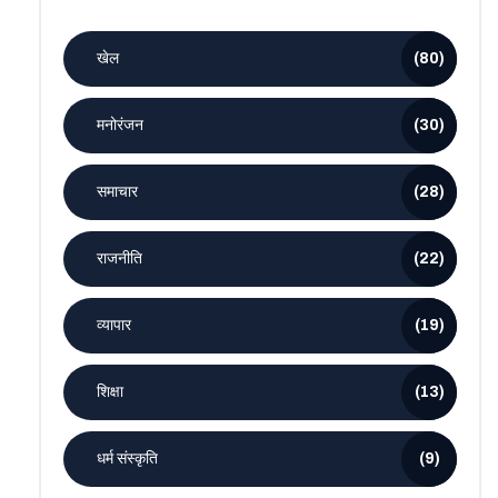
खेल
(80)
मनोरंजन
(30)
समाचार
(28)
राजनीति
(22)
व्यापार
(19)
शिक्षा
(13)
धर्म संस्कृति
(9)