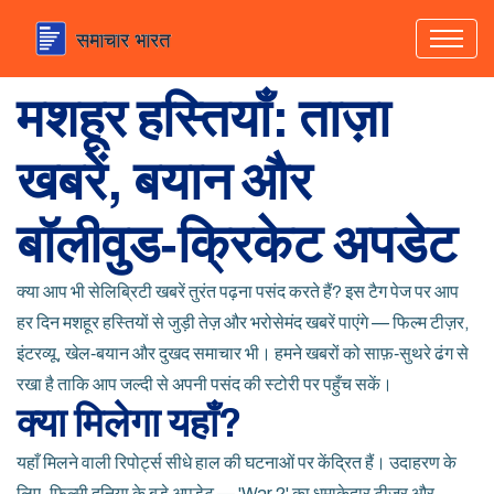
मशहूर हस्तियाँ: ताज़ा
खबरें, बयान और
बॉलीवुड‑क्रिकेट अपडेट
क्या आप भी सेलिब्रिटी खबरें तुरंत पढ़ना पसंद करते हैं? इस टैग पेज पर आप
हर दिन मशहूर हस्तियों से जुड़ी तेज़ और भरोसेमंद खबरें पाएंगे — फिल्म टीज़र,
इंटरव्यू, खेल‑बयान और दुखद समाचार भी। हमने खबरों को साफ़‑सुथरे ढंग से
रखा है ताकि आप जल्दी से अपनी पसंद की स्टोरी पर पहुँच सकें।
क्या मिलेगा यहाँ?
यहाँ मिलने वाली रिपोर्ट्स सीधे हाल की घटनाओं पर केंद्रित हैं। उदाहरण के
लिए, फिल्मी दुनिया के बड़े अपडेट — 'War 2' का धमाकेदार टीज़र और