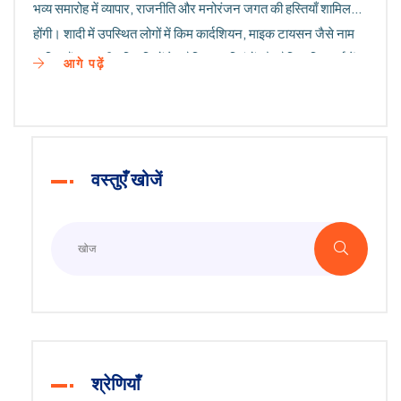
भव्य समारोह में व्यापार, राजनीति और मनोरंजन जगत की हस्तियाँ शामिल
होंगी। शादी में उपस्थित लोगों में किम कार्दशियन, माइक टायसन जैसे नाम
शामिल हैं। स्थानीय निवासियों ने ट्रैफिक प्रतिबंधों और दैनिक दिनचर्या में
आगे पढ़ें
व्यवधान के प्रति चिंता व्यक्त की है।
वस्तुएँ खोजें
श्रेणियाँ