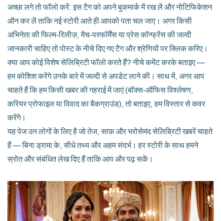
अच्छा लगे तो फॉलो करें: इस टैग को अपने बुकमार्क में रख लें और नोटिफिकेशन
ऑन कर लें ताकि नई स्टोरी आते ही आपको पता चल जाए। अगर किसी
अभिनेता की फिल्म‑रिलीज़, मैच‑परफॉर्मेंस या प्रेस कॉन्फ्रेंस की जल्दी
जानकारी चाहिए तो पोस्ट के नीचे दिए गए टैग और श्रेणियों पर क्लिक करिए।
क्या आप कोई विशेष सेलिब्रिटी फॉलो करते हैं? नीचे कमेंट करके बताइए —
हम कोशिश करेंगे उनके बारे में जल्दी से अपडेट लाने की। साथ में, अगर आप
चाहते हैं कि हम किसी खबर की गहराई में जाएं (बॉक्स‑ऑफिस विश्लेषण,
करियर प्रोफाइल या विवाद का बैकग्राउंड), तो बताइए, हम विस्तार से कवर
करेंगे।
यह पेज उन लोगों के लिए है जो तेज, साफ़ और भरोसेमंद सेलिब्रिटी खबरें चाहते
हैं — बिना ड्रामा के, सीधे तथ्य और अहम संदर्भ। हर स्टोरी के साथ हमने
स्रोत और संबंधित लेख दिए हैं ताकि आप और पढ़ सकें।