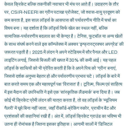
केवल क्रिकेट बल्कि तकनीकी नवाचार भी मंच पर आते हैं। उदाहरण के तौर
पर, CSIR‑NEERI का ग्रीन पटाखा प्रोजेक्ट, जो श्वास‑वायु प्रदूषण को
कम करता है, इस साल लॉर्ड्स के आसपास की पर्यावरणीय नीति में चर्चा का
विषय बना। यह दर्शाता है कि लॉर्ड्स सिर्फ खेल का स्थल नहीं, बल्कि
सामाजिक‑पर्यावरणीय बदलाव का भी केन्द्र है। टेनिस, फुटबॉल या अन्य खेलों
के साथ संघर्ष करने वाले इस कॉम्प्लेक्स में अक्सर ‘इन्फ्रास्ट्रक्चर अपग्रेड’ की
जरूरत पड़ती है। 2025 में लंदन ने अपने स्टेडियम में सौर पैनल और LED
लाइटिंग लगाई, जिससे बिजली की खपत में 30% की कमी आई। यह पहल
लॉर्ड्स के साथियों को भी प्रेरित करती है कि वे अपने पिच को ‘ग्रीन’ बनाएं,
जिससे दर्शक अनुभव बेहतर हो और पर्यावरणीय प्रभाव घटे। लॉर्ड्स के बारे में
बात करते समय एक और महत्वपूर्ण पक्ष ‘विरासत’ है। टूरिज़्म, फिल्म एवं साहित्य
में इस मैदान की उपस्थिति ने इसे एक ‘सांस्कृतिक लैंडमार्क’ बना दिया है। जब
कोई भी क्रिकेट प्रेमी लंदन की यात्रा करता है, तो वह लॉर्ड्स के ‘म्यूजियम
गैलरी’ में घूमे बिना नहीं जाता, जहाँ रीकॉर्ड‑ब्रेकिंग स्कोर, प्राचीन बैट और
प्रशंसकों की कहानियां रखी हैं। अंत में, लॉर्ड्स क्रिकेट ग्राउंड का भविष्य भी
उतना ही रोमांचक है जितना इसका इतिहास। आगामी सालों में ‘डिजिटल