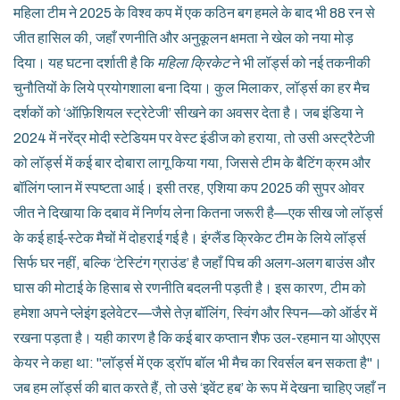
महिला टीम ने 2025 के विश्व कप में एक कठिन बग हमले के बाद भी 88 रन से
जीत हासिल की, जहाँ रणनीति और अनुकूलन क्षमता ने खेल को नया मोड़
दिया। यह घटना दर्शाती है कि
महिला क्रिकेट
ने भी लॉर्ड्स को नई तकनीकी
चुनौतियों के लिये प्रयोगशाला बना दिया। कुल मिलाकर, लॉर्ड्स का हर मैच
दर्शकों को ‘ऑफ़िशियल स्ट्रेटेजी’ सीखने का अवसर देता है। जब इंडिया ने
2024 में नरेंद्र मोदी स्टेडियम पर वेस्ट इंडीज को हराया, तो उसी अस्ट्रैटेजी
को लॉर्ड्स में कई बार दोबारा लागू किया गया, जिससे टीम के बैटिंग क्रम और
बॉलिंग प्लान में स्पष्टता आई। इसी तरह, एशिया कप 2025 की सुपर ओवर
जीत ने दिखाया कि दबाव में निर्णय लेना कितना जरूरी है—एक सीख जो लॉर्ड्स
के कई हाई‑स्टेक मैचों में दोहराई गई है। इंग्लैंड क्रिकेट टीम के लिये लॉर्ड्स
सिर्फ घर नहीं, बल्कि ‘टेस्टिंग ग्राउंड’ है जहाँ पिच की अलग‑अलग बाउंस और
घास की मोटाई के हिसाब से रणनीति बदलनी पड़ती है। इस कारण, टीम को
हमेशा अपने प्लेइंग इलेवेटर—जैसे तेज़ बॉलिंग, स्विंग और स्पिन—को ऑर्डर में
रखना पड़ता है। यही कारण है कि कई बार कप्तान शैफ उल-रहमान या ओएएस
केयर ने कहा था: "लॉर्ड्स में एक ड्रॉप बॉल भी मैच का रिवर्सल बन सकता है"।
जब हम लॉर्ड्स की बात करते हैं, तो उसे ‘इवेंट हब’ के रूप में देखना चाहिए जहाँ न