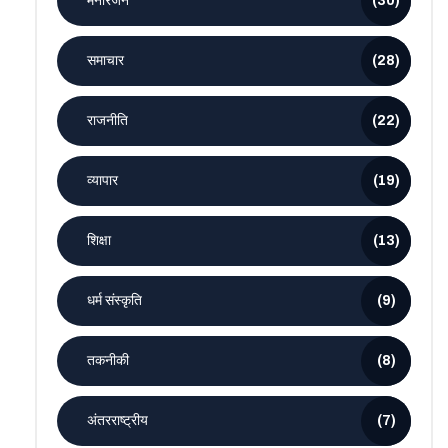
मनोरंजन
(30)
समाचार
(28)
राजनीति
(22)
व्यापार
(19)
शिक्षा
(13)
धर्म संस्कृति
(9)
तकनीकी
(8)
अंतरराष्ट्रीय
(7)