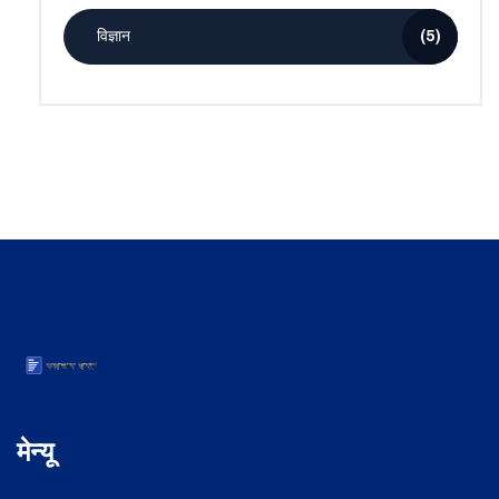
विज्ञान
(5)
मेन्यू