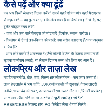
कैसे पढ़ें और क्या ढूंढें
जब आप किसी लेख पर क्लिक करें तो सबसे पहले शीर्षक और पहले पैराग्राफ
से नज़र मारें — वह तुरंत बताएगा कि लेख खबर है या विश्लेषण। नीचे दिए गए
बुलेट पॉइंट्स मदद करेंगे:
- 'कहां और कब' वाले फैक्ट्स को नोट करें (दिनांक, स्थान, स्रोत)।
- विश्लेषण में दी गई तर्क-विचार को परखें: क्या स्रोत बताए गए हैं? क्या अनुमान
वाजिब हैं?
- अगर कोई कार्रवाई आवश्यक है (जैसे लॉटरी विजेता के टिकट सत्यापन की
सूचना या मौसम अलर्ट), तो लेख में दिए गए समय और लिंक पर ध्यान दें।
लोकप्रिय और ताज़ा लेख
यह टैग राजनीति, खेल, टेक, फिल्म और लोकजीवन—सब कवर करता है।
ताज़ा हेडलाइंस में आप पाएँगे: J&K दर्जा बहाली की सुनवाई, केरल लॉटरी
नतीजे, भारत बंद की खबर, उत्तराखंड मौसम अलर्ट और IPL/फिल्मी अपडेट।
अगर आप परीक्षा परिणाम या फाइनेंस से जुड़ी खबरें ढूंढ रहे हैं तो
RBSE/CBSE रिजल्ट और IPO-रिलेटेड लेख भी यहाँ मिलेंगे।