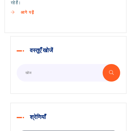
रहे हैं।
आगे पढ़ें
वस्तुएँ खोजें
श्रेणियाँ