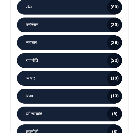
खेल
(80)
मनोरंजन
(30)
समाचार
(28)
राजनीति
(22)
व्यापार
(19)
शिक्षा
(13)
धर्म संस्कृति
(9)
तकनीकी
(8)