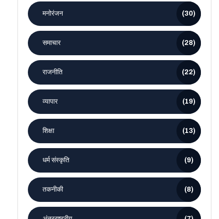
मनोरंजन
(30)
समाचार
(28)
राजनीति
(22)
व्यापार
(19)
शिक्षा
(13)
धर्म संस्कृति
(9)
तकनीकी
(8)
अंतरराष्ट्रीय
(7)