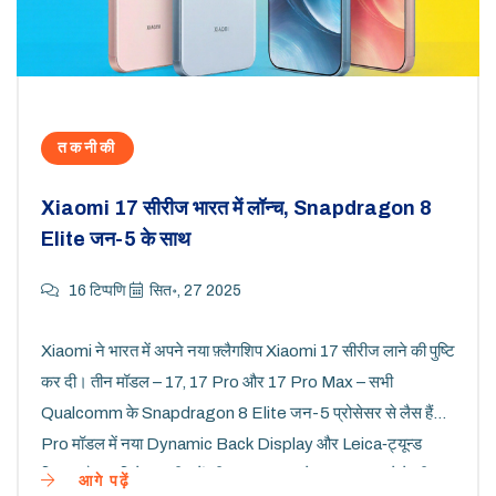
तकनीकी
Xiaomi 17 सीरीज भारत में लॉन्च, Snapdragon 8
Elite जन-5 के साथ
16 टिप्पणि
सित॰, 27 2025
Xiaomi ने भारत में अपने नया फ़्लैगशिप Xiaomi 17 सीरीज लाने की पुष्टि
कर दी। तीन मॉडल – 17, 17 Pro और 17 Pro Max – सभी
Qualcomm के Snapdragon 8 Elite जन-5 प्रोसेसर से लैस हैं।
Pro मॉडल में नया Dynamic Back Display और Leica‑ट्यून्ड
ट्रिपल कैमरा मिलेगा। चीन में कीमत 56 हज़ार से 74 हज़ार रुपये के बीच
आगे पढ़ें