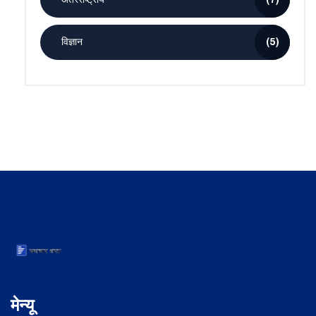
विज्ञान
(5)
मेन्यू