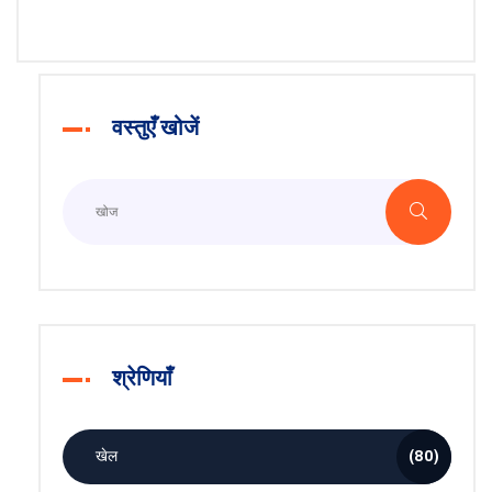
रही, लेकिन भारतीय कीमत अभी बताई नहीं गई है। लॉन्च की तिथि और
ऑफ़र बाद में खुलेंगे।
वस्तुएँ खोजें
श्रेणियाँ
खेल
(80)