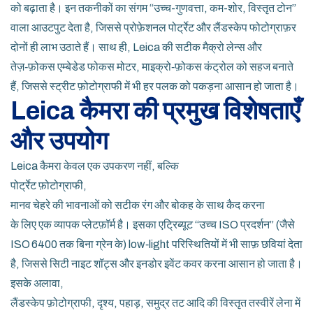
को बढ़ाता है। इन तकनीकों का संगम “उच्च-गुणवत्ता, कम-शोर, विस्तृत टोन”
वाला आउटपुट देता है, जिससे प्रोफ़ेशनल पोर्ट्रेट और लैंडस्केप फोटोग्राफ़र
दोनों ही लाभ उठाते हैं। साथ ही, Leica की सटीक मैक्रो लेन्स और
तेज़‑फ़ोकस एम्बेडेड फोकस मोटर, माइक्रो‑फ़ोकस कंट्रोल को सहज बनाते
हैं, जिससे स्ट्रीट फ़ोटोग्राफी में भी हर पलक को पकड़ना आसान हो जाता है।
Leica कैमरा की प्रमुख विशेषताएँ
और उपयोग
Leica कैमरा केवल एक उपकरण नहीं, बल्कि
पोर्ट्रेट फ़ोटोग्राफी
,
मानव चेहरे की भावनाओं को सटीक रंग और बोकह के साथ कैद करना
के लिए एक व्यापक प्लेटफ़ॉर्म है। इसका एट्रिब्यूट “उच्च ISO प्रदर्शन” (जैसे
ISO 6400 तक बिना ग्रेन के) low‑light परिस्थितियों में भी साफ़ छवियां देता
है, जिससे सिटी नाइट शॉट्स और इनडोर इवेंट कवर करना आसान हो जाता है।
इसके अलावा,
लैंडस्केप फ़ोटोग्राफी
,
दृश्य, पहाड़, समुद्र तट आदि की विस्तृत तस्वीरें लेना
में