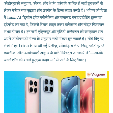
फोटोग्राफी समुदाय, फोरम, और官方 वर्कशॉप शामिल हैं जहाँ शुरुआती से
लेकर पेशेवर तक सुझाव और उपयोग के टिप्स साझा करते हैं। भविष्य की दिशा
में Leica AI‑ड्रिवेन इमेज प्रोसेसिंग और क्लाउड‑बेस्ड एडीटिंग टूल्स को
इंटेग्रेट कर रहा है, जिससे रियल‑टाइम कलर करेक्शन और नॉइज़ रिडक्शन
संभव हो रहा है। इन सभी एट्रिब्यूट और एंटिटी‑कनेक्शन को समझकर आप
अपने फोटोग्राफी गोल्स के अनुसार सही मॉडल चुन सकते हैं। नीचे दिए गए
लेखों में हम Leica कैमरा की नई रिलीज़, लोकप्रिय लेन्स रिव्यू, फोटोग्राफी
तकनीक, और उपयोगकर्ता अनुभव के बारे में विस्तृत जानकारी देंगे—आपके
अगले शॉट को बनाते हुए एक कदम आगे ले जाने के लिए तैयार।