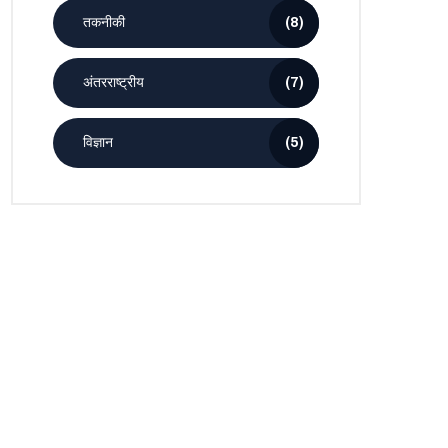
तकनीकी
(8)
अंतरराष्ट्रीय
(7)
विज्ञान
(5)