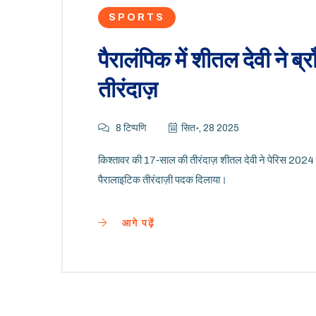
SPORTS
पैरालंपिक में शीतल देवी ने ब्
तीरंदाज़
8 टिप्पणि
सित॰, 28 2025
किश्तावर की 17‑साल की तीरंदाज़ शीतल देवी ने पेरिस 2024 पैर
पैरालाइटिक तीरंदाज़ी पदक दिलाया।
आगे पढ़ें