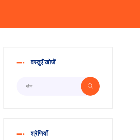
वस्तुएँ खोजें
श्रेणियाँ