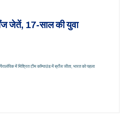
रॉंज जेतें, 17‑साल की युवा
ालंपिक में मिश्रित टीम कॉम्पाउंड में ब्रॉंज जीता, भारत को पहला