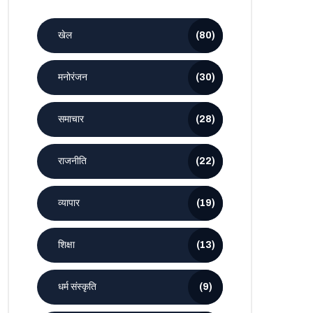
खेल
(80)
मनोरंजन
(30)
समाचार
(28)
राजनीति
(22)
व्यापार
(19)
शिक्षा
(13)
धर्म संस्कृति
(9)