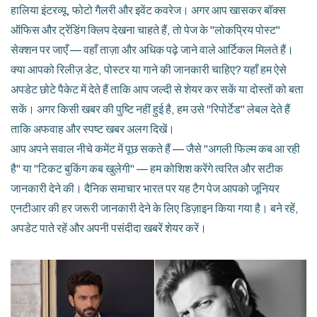
हालिया इंटरव्यू, फोटो गैलरी और इवेंट कवरेज। अगर आप खासकर बॉक्स
ऑफिस और ट्रेंडिंग क्लिप देखना चाहते हैं, तो पेज के "लोकप्रिय पोस्ट"
सेक्शन पर जाएँ — वहाँ ताज़ा और अधिक पढ़े जाने वाले आर्टिकल मिलते हैं।
क्या आपको रिलीज़ डेट, पोस्टर या गाने की जानकारी चाहिए? यहाँ हम ऐसे
अपडेट छोटे पैकेट में देते हैं ताकि आप जल्दी से शेयर कर सकें या दोस्तों को बता
सकें। अगर किसी खबर की पुष्टि नहीं हुई है, हम उसे "रिपोर्टेड" लेबल देते हैं
ताकि अफवाह और स्पष्ट खबर अलग दिखें।
आप अपने सवाल नीचे कमेंट में पूछ सकते हैं — जैसे "अगली फिल्म कब आ रही
है" या "टिकट बुकिंग कब खुलेगी" — हम कोशिश करेंगे त्वरित और सटीक
जानकारी देने की। दैनिक समाचार भारत पर यह टैग पेज आपको जूनियर
एनटीआर की हर जरूरी जानकारी देने के लिए डिज़ाइन किया गया है। बने रहें,
अपडेट पाते रहें और अपनी पसंदीदा खबरें शेयर करें।