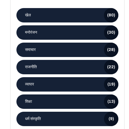
खेल
(80)
मनोरंजन
(30)
समाचार
(28)
राजनीति
(22)
व्यापार
(19)
शिक्षा
(13)
धर्म संस्कृति
(9)