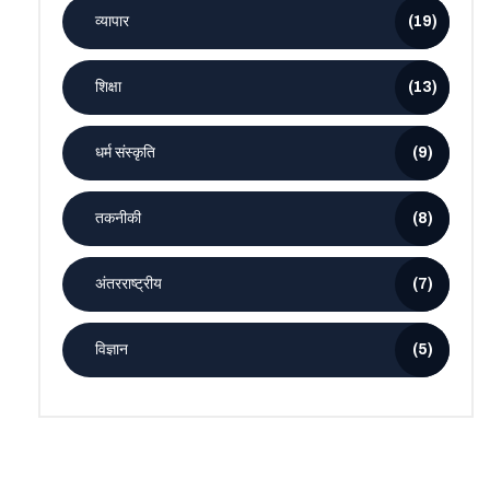
व्यापार
(19)
शिक्षा
(13)
धर्म संस्कृति
(9)
तकनीकी
(8)
अंतरराष्ट्रीय
(7)
विज्ञान
(5)