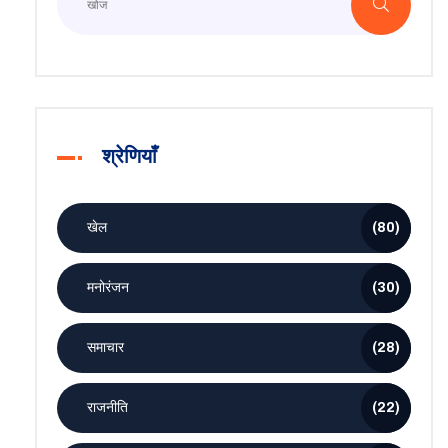
श्रेणियाँ
खेल
(80)
मनोरंजन
(30)
समाचार
(28)
राजनीति
(22)