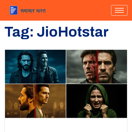
Tag: JioHotstar