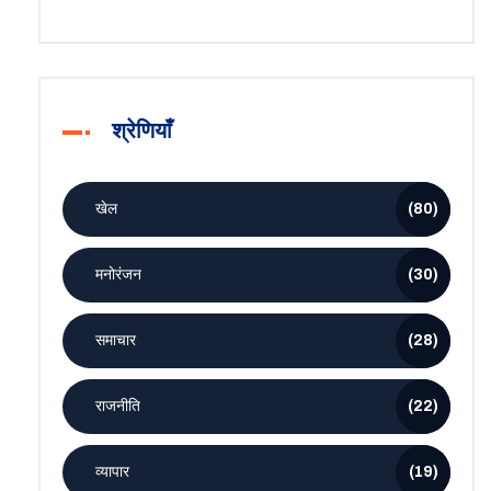
श्रेणियाँ
खेल
(80)
मनोरंजन
(30)
समाचार
(28)
राजनीति
(22)
व्यापार
(19)