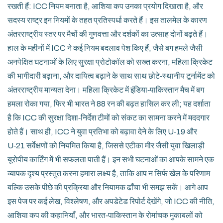
रखती हैं: ICC नियम बनाता है, आशिया कप उनका प्रयोग दिखाता है, और
सदस्य राष्ट्र इन नियमों के तहत प्रतिस्पर्धा करते हैं। इस तालमेल के कारण
अंतरराष्ट्रीय स्तर पर मैचों की गुणवत्ता और दर्शकों का उत्साह दोनों बढ़ते हैं।
हाल के महीनों में ICC ने कई नियम बदलाव पेश किए हैं, जैसे बग हमले जैसी
अनपेक्षित घटनाओं के लिए सुरक्षा प्रोटोकॉल को सख्त करना, महिला क्रिकेट
की भागीदारी बढ़ाना, और दायित्व बढ़ाने के साथ साथ छोटे‑स्थानीय टूर्नामेंट को
अंतरराष्ट्रीय मान्यता देना। महिला क्रिकेट में इंडिया‑पाकिस्तान मैच में बग
हमला रोका गया, फिर भी भारत ने 88 रन की बढ़त हासिल कर ली; यह दर्शाता
है कि ICC की सुरक्षा दिशा‑निर्देश टीमों को संकट का सामना करने में मददगार
होते हैं। साथ ही, ICC ने युवा प्रतिभा को बढ़ावा देने के लिए U‑19 और
U‑21 सर्वेक्षणों को नियमित किया है, जिससे एटीका मीर जैसी युवा खिलाड़ी
यूरोपीय कार्टिंग में भी सफलता पाती हैं। इन सभी घटनाओं का आपके सामने एक
व्यापक दृश्य प्रस्तुत करना हमारा लक्ष्य है, ताकि आप न सिर्फ खेल के परिणाम
बल्कि उसके पीछे की प्रक्रिया और नियामक ढाँचा भी समझ सकें। आगे आप
इस पेज पर कई लेख, विश्लेषण, और अपडेटेड रिपोर्ट देखेंगे, जो ICC की नीति,
आशिया कप की कहानियाँ, और भारत‑पाकिस्तान के रोमांचक मुकाबलों को