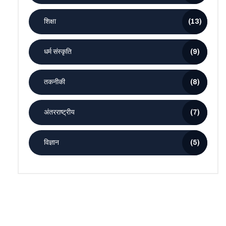
शिक्षा
(13)
धर्म संस्कृति
(9)
तकनीकी
(8)
अंतरराष्ट्रीय
(7)
विज्ञान
(5)