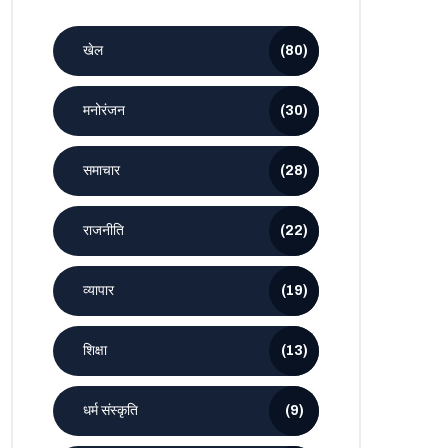
खेल
(80)
मनोरंजन
(30)
समाचार
(28)
राजनीति
(22)
व्यापार
(19)
शिक्षा
(13)
धर्म संस्कृति
(9)