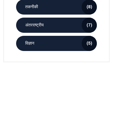
तकनीकी
(8)
अंतरराष्ट्रीय
(7)
विज्ञान
(5)