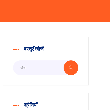
वस्तुएँ खोजें
श्रेणियाँ