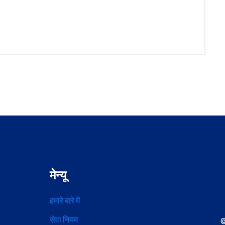
मेन्यू
हमारे बारे में
सेवा नियम
©