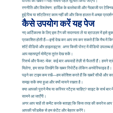
वापसी की खबर—यहां सबसे पहले सूचित किया जाएगा।
रणनीति और विश्लेषण: हार्दिक के बल्लेबाजी और गेंदबाजी पर टेक्निक
हुई पिच या शॉटलिस्ट काम नहीं की और किस हालत में अच्छा प्रदर्
कैसे उपयोग करें यह पेज
नए आर्टिकल्स के लिए इस टैग की सदस्यता लें या ब्राउज़र में इसे बुकम
प्रकाशित होती हैं—इन्हें देख कर आप तय कर सकते हैं कि मैच में किस
शॉर्ट वीडियो और हाइलाइट्स: अगर किसी पोस्ट में वीडियो उपलब्ध होग
आप महत्वपूर्ण मोमेंट्स तुरंत देख सकें।
रिसर्च और फैक्ट-चेक: कई बार अफवाहें तेज़ी से फैलती हैं। हमने
मिलेगा, हम साफ़ लिखेंगे कि खबर रिपोर्टेड लेकिन अनवेरिफाइड है।
पढ़ने का टाइम कम रखें—हम कोशिश करते हैं कि खबरें सीधी और काम की
समझ सकें क्या हुआ और क्यों मायने रखता है।
क्या आपको पुराने मैच या करियर स्टैट्स चाहिए? साइट के सर्च बार में
सामने आ जाएँगी।
अगर आप चाहें तो कमेंट करके बताइए कि किस तरह की कवरेज आप चा
आपकी फीडबैक से हम कंटेंट और बेहतर करेंगे।