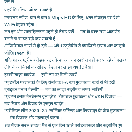
कर लें।
स्ट्रीमिंग टिप्स जो काम आते हैं:
इन्टरनेट स्पीड: कम से कम 5 Mbps HD के लिए; अगर मोबाइल पर हैं तो
Wi‑Fi बेहतर रहेगा।
लग इन और सब्सक्रिप्शन पहले ही तैयार रखें — मैच के वक्त नया अकाउंट
बनाने से साइट बर्फ़ कर सकती है।
ऑफिशियल सोर्स से ही देखें — अवैध स्ट्रीमिंग से क्वालिटी ख़राब और कानूनी
जोखिम बढ़ता है।
यदि अंतरराष्ट्रीय ब्रॉडकास्टर के कारण आप एक्सेस नहीं कर पा रहे तो क्लब/
लीग के आधिकारिक सोशल हैंडल पर लाइव अपडेट देखें।
हमारी ताज़ा कवरेज — इसी टैग पर मिली खबरें:
"फुटबॉल प्रशंसकों के लिए रोमांचक FA कप मुकाबला: कहीं से भी देखें
ब्राइटन बनाम चेल्सी" — मैच का लाइव स्ट्रीम व समय-सारिणी।
"एवर्टन बनाम मैनचेस्टर यूनाइटेड: रोमांचक मुकाबला और VAR विवाद" —
मैच रिपोर्ट और विवाद के प्रमुख प्वाइंट।
"प्रीमियर लीग 2024-25: नॉटिंघम फ़ॉरेस्ट और लिवरपूल के बीच मुकाबला"
— मैच रिज़ल्ट और महत्वपूर्ण घटना।
अंत में एक सरल आदत: मैच से एक दिन पहले ब्रॉडकास्टर और स्ट्रीमिंग ऐप