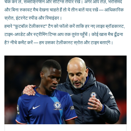
चेक कर लें, सब्सक्रिप्शन और सेटिंग्स तैयार रखें। अगर आप तेज़, भरोसेमंद
और बिना रुकावट मैच देखना चाहते हैं तो ये तीन बातें याद रखें — आधिकारिक
स्रोत, इंटरनेट स्पीड और रिमाइंडर।
हमारे "फ़ुटबॉल टेलीकास्ट" टैग को फॉलो करें ताकि हर नए लाइव ब्रॉडकास्ट,
टाइम-अपडेट और स्ट्रीमिंग टिप्स आप तक तुरंत पहुँचें। कोई खास मैच ढूँढना
है? नीचे कमेंट करें — हम उसका टेलीकास्ट स्रोत और टाइम बताएंगे।