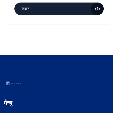
विज्ञान
(5)
मेन्यू