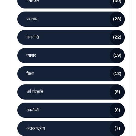
मनोरंजन
(30)
समाचार
(28)
राजनीति
(22)
व्यापार
(19)
शिक्षा
(13)
धर्म संस्कृति
(9)
तकनीकी
(8)
अंतरराष्ट्रीय
(7)