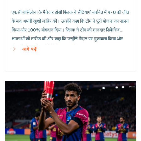
एफसी बार्सिलोना के मैनेजर हांसी फ्लिक ने सैंटियागो बर्नाबेउ में 4-0 की जीत
के बाद अपनी खुशी जाहिर की। उन्होंने कहा कि टीम ने पूरी योजना का पालन
किया और 100% योगदान दिया। फ्लिक ने टीम की शानदार डिफेंसिव
क्षमताओं की तारीफ की और कहा कि उन्होंने मैदान पर मुकाबला किया और
टीम की ट्रेडमार्क रणनीतियों पर कायम रहे।
आगे पढ़ें