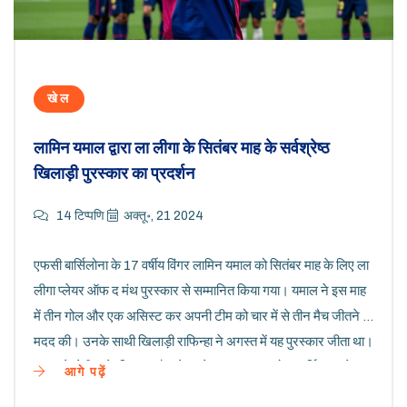
खेल
लामिन यमाल द्वारा ला लीगा के सितंबर माह के सर्वश्रेष्ठ
खिलाड़ी पुरस्कार का प्रदर्शन
14 टिप्पणि
अक्तू॰, 21 2024
एफसी बार्सिलोना के 17 वर्षीय विंगर लामिन यमाल को सितंबर माह के लिए ला
लीगा प्लेयर ऑफ द मंथ पुरस्कार से सम्मानित किया गया। यमाल ने इस माह
में तीन गोल और एक असिस्ट कर अपनी टीम को चार में से तीन मैच जीतने में
मदद की। उनके साथी खिलाड़ी राफिन्हा ने अगस्त में यह पुरस्कार जीता था।
यमाल ने सेवीला के खिलाफ मैच से पहले इस पुरस्कार को प्रदर्शित करते हुए
आगे पढ़ें
दर्शकों से सराहना प्राप्त की।